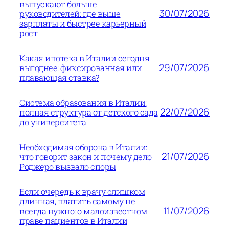
выпускают больше
30/07/2026
руководителей: где выше
зарплаты и быстрее карьерный
рост
Какая ипотека в Италии сегодня
29/07/2026
выгоднее: фиксированная или
плавающая ставка?
Система образования в Италии:
22/07/2026
полная структура от детского сада
до университета
Необходимая оборона в Италии:
21/07/2026
что говорит закон и почему дело
Роджеро вызвало споры
Если очередь к врачу слишком
длинная, платить самому не
11/07/2026
всегда нужно: о малоизвестном
праве пациентов в Италии