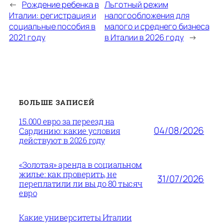
←
Рождение ребенка в
Льготный режим
Италии: регистрация и
налогообложения для
социальные пособия в
малого и среднего бизнеса
2021 году
в Италии в 2026 году
→
БОЛЬШЕ ЗАПИСЕЙ
15.000 евро за переезд на
04/08/2026
Сардинию: какие условия
действуют в 2026 году
«Золотая» аренда в социальном
жилье: как проверить, не
31/07/2026
переплатили ли вы до 80 тысяч
евро
Какие университеты Италии