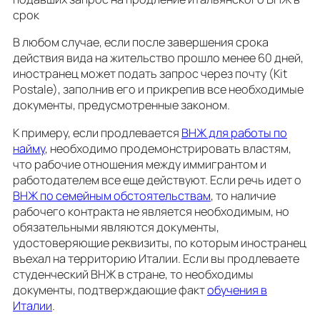
срок
В любом случае, если после завершения срока
действия вида на жительство прошло менее 60 дней,
иностранец может подать запрос через почту (Kit
Postale), заполнив его и прикрепив все необходимые
документы, предусмотренные законом.
К примеру, если продлевается
ВНЖ для работы по
найму
, необходимо продемонстрировать властям,
что рабочие отношения между иммигрантом и
работодателем все еще действуют. Если речь идет о
ВНЖ по семейным обстоятельствам
, то наличие
рабочего контракта не является необходимым, но
обязательными являются документы,
удостоверяющие реквизиты, по которым иностранец
въехал на территорию Италии. Если вы продлеваете
студенческий ВНЖ в стране, то необходимы
документы, подтверждающие факт
обучения в
Италии
.