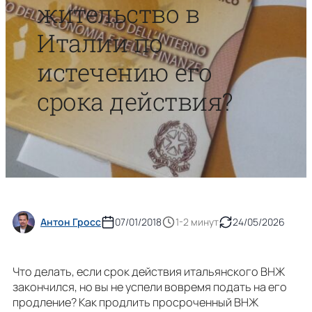
жительство в
Италии по
истечению его
срока действия?
Антон Гросс
07/01/2018
1-2 минут
24/05/2026
Что делать, если срок действия итальянского ВНЖ
закончился, но вы не успели вовремя подать на его
продление? Как продлить просроченный ВНЖ