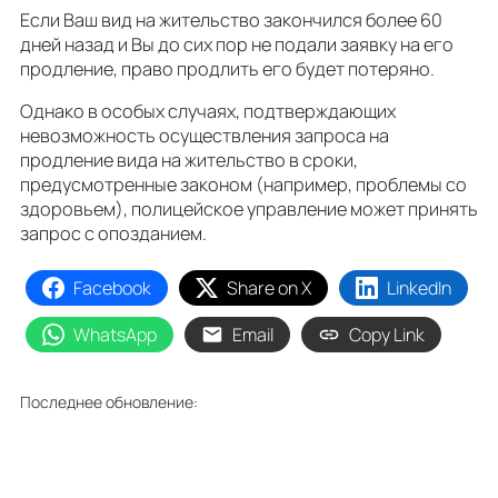
Если Ваш вид на жительство закончился более 60
дней назад и Вы до сих пор не подали заявку на его
продление, право продлить его будет потеряно.
Однако в особых случаях, подтверждающих
невозможность осуществления запроса на
продление вида на жительство в сроки,
предусмотренные законом (например, проблемы со
здоровьем), полицейское управление может принять
запрос с опозданием.
Facebook
Share on X
LinkedIn
WhatsApp
Email
Copy Link
Последнее обновление: