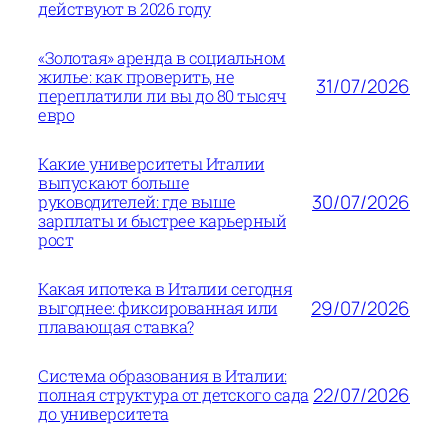
действуют в 2026 году
«Золотая» аренда в социальном
жилье: как проверить, не
31/07/2026
переплатили ли вы до 80 тысяч
евро
Какие университеты Италии
выпускают больше
30/07/2026
руководителей: где выше
зарплаты и быстрее карьерный
рост
Какая ипотека в Италии сегодня
29/07/2026
выгоднее: фиксированная или
плавающая ставка?
Система образования в Италии:
22/07/2026
полная структура от детского сада
до университета