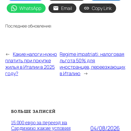
WhatsApp
Email
Copy Link
Последнее обновление:
←
Какие налоги нужно
Regime impatriati: налоговая
платить при покупке
льгота 50% для
жилья в Италии в 2025
иностранцев, переезжающих
году?
в Италию
→
БОЛЬШЕ ЗАПИСЕЙ
15.000 евро за переезд на
04/08/2026
Сардинию: какие условия