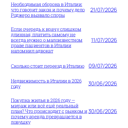
Необходимая оборона в Италии:
21/07/2026
что говорит закон и почему дело
Роджеро вызвало споры
Если очередь к врачу слишком
длинная, платить самому не
11/07/2026
всегда нужно: о малоизвестном
праве пациентов в Италии
напомнил адвокат
09/07/2026
Сколько стоит переезд в Италию
Недвижимость в Италии в 2026
30/06/2026
году
Покупка жилья в 2026 году —
мираж или всё ещё реальный
30/06/2026
план? Что происходит с рынком и
почему аренда превращается в
ловушку