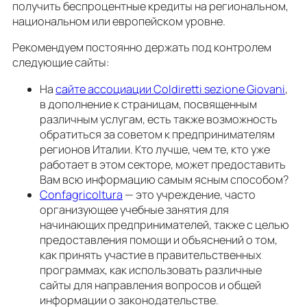
получить беспроцентные кредиты на региональном,
национальном или европейском уровне.
Рекомендуем постоянно держать под контролем
следующие сайты:
На
сайте ассоциации Coldiretti sezione Giovani
,
в дополнение к страницам, посвященным
различным услугам, есть также возможность
обратиться за советом к предпринимателям
регионов Италии. Кто лучше, чем те, кто уже
работает в этом секторе, может предоставить
Вам всю информацию самым ясным способом?
Confagricoltura
— это учреждение, часто
организующее учебные занятия для
начинающих предпринимателей, также с целью
предоставления помощи и объяснений о том,
как принять участие в правительственных
программах, как использовать различные
сайты для направления вопросов и общей
информации о законодательстве.