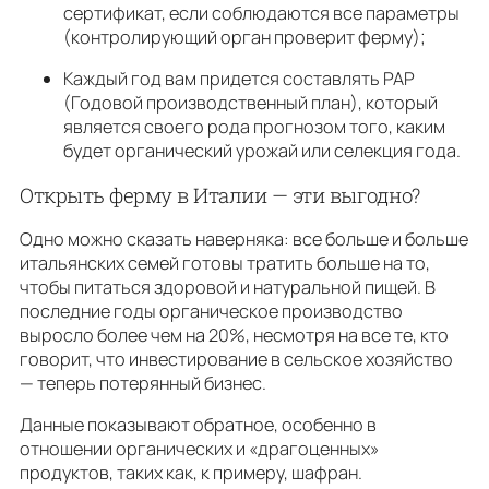
сертификат, если соблюдаются все параметры
(контролирующий орган проверит ферму);
Каждый год вам придется составлять PAP
(Годовой производственный план), который
является своего рода прогнозом того, каким
будет органический урожай или селекция года.
Открыть ферму в Италии — эти выгодно?
Одно можно сказать наверняка: все больше и больше
итальянских семей готовы тратить больше на то,
чтобы питаться здоровой и натуральной пищей. В
последние годы органическое производство
выросло более чем на 20%, несмотря на все те, кто
говорит, что инвестирование в сельское хозяйство
— теперь потерянный бизнес.
Данные показывают обратное, особенно в
отношении органических и «драгоценных»
продуктов, таких как, к примеру, шафран.