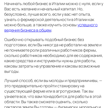
Начинать любой бизнес в Италии можно с нуля, если у
Вас есть желание и начальный капитал. Но,
безусловно, лучше всего, если у вас нет опыта,
узнать о фермерской деятельности в Италии как
можно больше, а также изучить основы
успешного
ведения бизнеса в общем
.
Ошибочно открывать подобный бизнес без
подготовки, если Вы никогда не работали на земле и
не понимаете роли различных работников фермы,
сколько работников необходимо для ее содержания,
какие средства и инструменты нужны для работы,
каковы затраты на управление и каковы возможные
выгоды.
Лучший способ, если вы молоды и предприимчивы, —
это предварительно пройти стажировку на
существующей ферме или в агротуризме. Так вы
узнаете все, что вам понадобится для работы в этой
области. Вы также сможете оценить, сколько
гектаров земли Вы готовы — физически, морально и