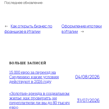
Последнее обновление:
←
Как открыть бизнес по
Оформление ипотеки
франшизе в Италии
в Италии
→
БОЛЬШЕ ЗАПИСЕЙ
15.000 евро за переезд на
04/08/2026
Сардинию: какие условия
действуют в 2026 году
«Золотая» аренда в социальном
жилье: как проверить, не
31/07/2026
переплатили ли вы до 80 тысяч
евро