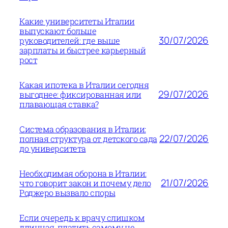
Какие университеты Италии
выпускают больше
30/07/2026
руководителей: где выше
зарплаты и быстрее карьерный
рост
Какая ипотека в Италии сегодня
29/07/2026
выгоднее: фиксированная или
плавающая ставка?
Система образования в Италии:
22/07/2026
полная структура от детского сада
до университета
Необходимая оборона в Италии:
21/07/2026
что говорит закон и почему дело
Роджеро вызвало споры
Если очередь к врачу слишком
длинная, платить самому не