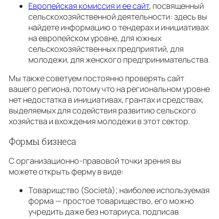
Европейская комиссия и ее сайт
, посвященный
сельскохозяйственной деятельности: здесь вы
найдете информацию о тендерах и инициативах
на европейском уровне, для южных
сельскохозяйственных предприятий, для
молодежи, для женского предпринимательства.
Мы также советуем постоянно проверять сайт
вашего региона, потому что на региональном уровне
нет недостатка в инициативах, грантах и ​​средствах,
выделяемых для содействия развитию сельского
хозяйства и вхождения молодежи в этот сектор.
Формы бизнеса
С организационно-правовой точки зрения вы
можете открыть ферму в виде:
Товарищство (Società); наиболее используемая
форма — простое товарищество, его можно
учредить даже без нотариуса, подписав