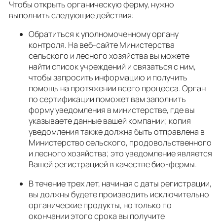
Чтобы открыть органическую ферму, нужно
выполнить следующие действия:
Обратиться к уполномоченному органу
контроля. На веб-сайте Министерства
сельского и лесного хозяйства вы можете
найти список учреждений и связаться с ним,
чтобы запросить информацию и получить
помощь на протяжении всего процесса. Орган
по сертификации поможет вам заполнить
форму уведомления в министерстве, где вы
указываете данные вашей компании; копия
уведомления также должна быть отправлена ​​в
Министерство сельского, продовольственного
и лесного хозяйства; это уведомление является
Вашей регистрацией в качестве био-фермы.
В течение трех лет, начиная с даты регистрации,
вы должны будете производить исключительно
органические продукты, но только по
окончании этого срока вы получите