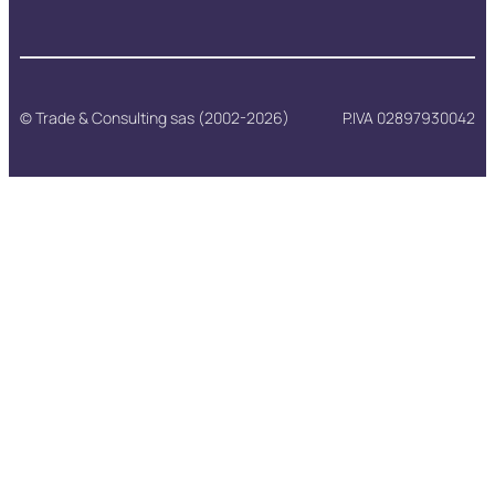
© Trade & Consulting sas (2002-2026)
P.IVA 02897930042