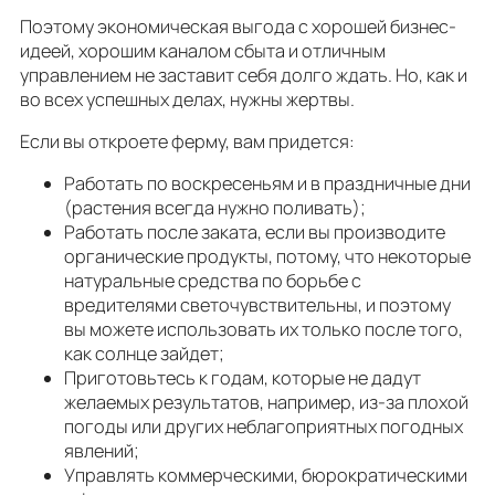
Поэтому экономическая выгода с хорошей бизнес-
идеей, хорошим каналом сбыта и отличным
управлением не заставит себя долго ждать. Но, как и
во всех успешных делах, нужны жертвы.
Если вы откроете ферму, вам придется:
Работать по воскресеньям и в праздничные дни
(растения всегда нужно поливать);
Работать после заката, если вы производите
органические продукты, потому, что некоторые
натуральные средства по борьбе с
вредителями светочувствительны, и поэтому
вы можете использовать их только после того,
как солнце зайдет;
Приготовьтесь к годам, которые не дадут
желаемых результатов, например, из-за плохой
погоды или других неблагоприятных погодных
явлений;
Управлять коммерческими, бюрократическими