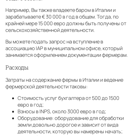
Например, Вы также владеете баром в Италии и
зарабатываете € 30 000 в год в общем. Тогда, по
крайней мере 15 000 евро должны быть получены от
сельскохозяйственной деятельности.
Вы можете подать запрос на вступление в
ассоциацию IAP в муниципальном офисе, который
занимается оформлением документации фермерам.
Расходы
Затраты на содержание фермы в Италии и ведение
фермерской деятельности таковы:
Стоимость услуг бухгалтера от 500 до 1500
евро в год;
Взносы в INPS, около 3000 евро в год;
Оборудование: оборудование для обработки
земли довольно дорогое и зависит от вида
деятельности, которую вы намерены начать;