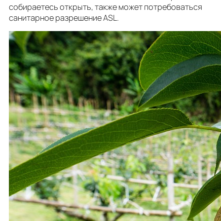
собираетесь открыть, также может потребоваться
санитарное разрешение ASL.