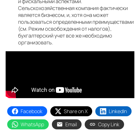
и фискальными аспектами.
Сельскохозяйственная компания фактически
является бизнесом, и, хотя она может
пользоваться определенными преимуществами
(см. Режим освобождения от налогов),
бухгалтерский учет все же необходимо
организовать.
Facebook
Share on X
LinkedIn
WhatsApp
Email
Copy Link