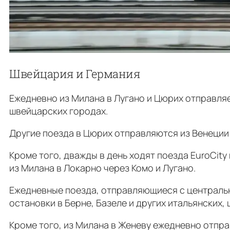
Швейцария и Германия
Ежедневно из Милана в Лугано и Цюрих отправляе
швейцарских городах.
Другие поезда в Цюрих отправляются из Венеции (
Кроме того, дважды в день ходят поезда EuroCity
из Милана в Локарно через Комо и Лугано.
Ежедневные поезда, отправляющиеся с центральн
остановки в Берне, Базеле и других итальянских,
Кроме того, из Милана в Женеву ежедневно отпра