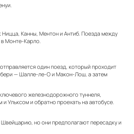
енуи.
 Ницца, Канны, Ментон и Антиб. Поезда между
 в Монте-Карло.
н отправляется один поезд, который проходит
мбери — Шалле-ле-О и Макон-Лош, а затем
ю ключевого железнодорожного туннеля,
 Ульксом и обратно проехать на автобусе.
Швейцарию, но они предполагают пересадку и