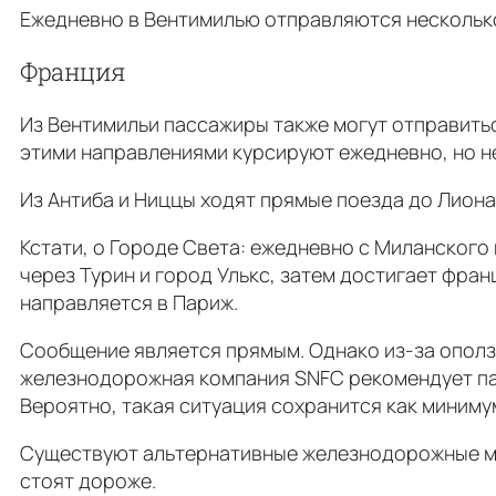
Ежедневно в Вентимилью отправляются несколько
Франция
Из Вентимильи пассажиры также могут отправить
этими направлениями курсируют ежедневно, но не
Из Антиба и Ниццы ходят прямые поезда до Лиона
Кстати, о Городе Света: ежедневно с Миланского
через Турин и город Улькс, затем достигает фр
направляется в Париж.
Сообщение является прямым. Однако из-за ополз
железнодорожная компания SNFC рекомендует пас
Вероятно, такая ситуация сохранится как миниму
Существуют альтернативные железнодорожные ма
стоят дороже.