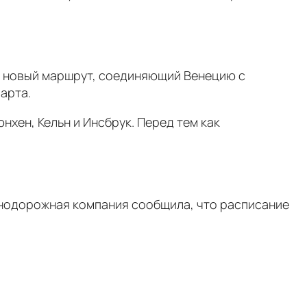
ет новый маршрут, соединяющий Венецию с
арта.
нхен, Кельн и Инсбрук. Перед тем как
знодорожная компания сообщила, что расписание