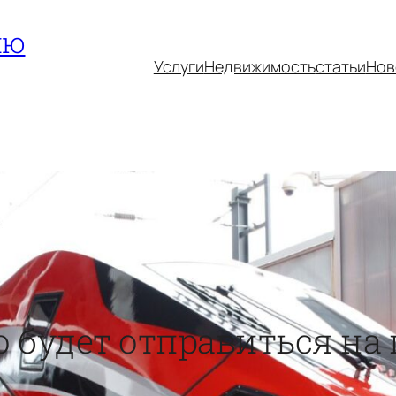
ию
Услуги
Недвижимость
статьи
Нов
 будет отправиться на 