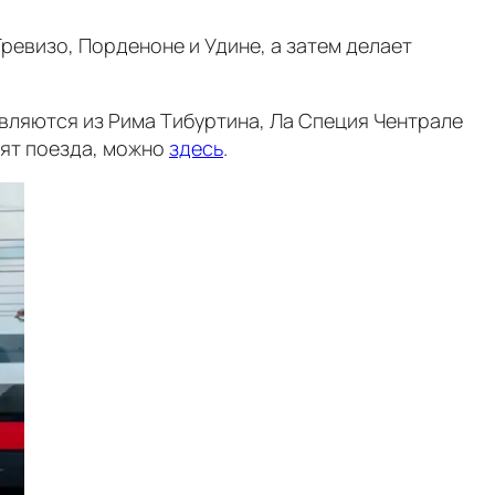
Тревизо, Порденоне и Удине, а затем делает
авляются из Рима Тибуртина, Ла Специя Чентрале
дят поезда, можно
здесь
.