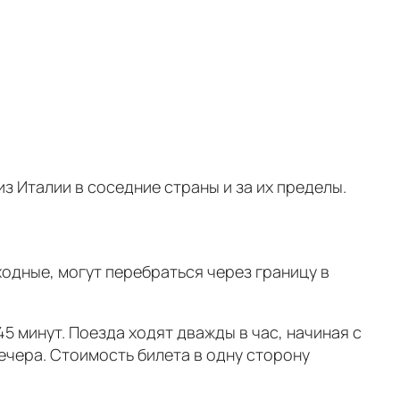
 Италии в соседние страны и за их пределы.
дные, могут перебраться через границу в
45 минут. Поезда ходят дважды в час, начиная с
вечера. Стоимость билета в одну сторону