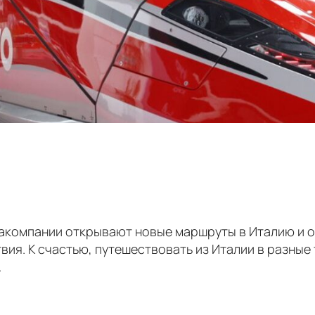
иакомпании открывают новые маршруты в Италию и о
я. К счастью, путешествовать из Италии в разные т
.