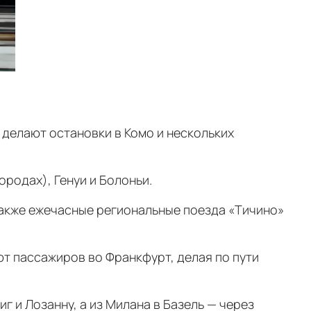
 делают остановки в Комо и нескольких
ородах), Генуи и Болоньи.
а также ежечасные региональные поезда «Тичино»
т пассажиров во Франкфурт, делая по пути
 и Лозанну, а из Милана в Базель — через