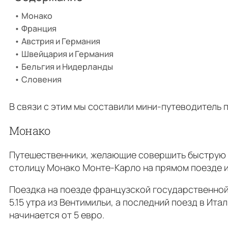
Монако
Франция
Австрия и Германия
Швейцария и Германия
Бельгия и Нидерланды
Словения
В связи с этим мы составили мини-путеводитель
Монако
Путешественники, желающие совершить быструю о
столицу Монако Монте-Карло на прямом поезде и
Поездка на поезде французской государственн
5.15 утра из Вентимильи, а последний поезд в Ит
начинается от 5 евро.