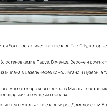
тся большое количество поездов EuroCity, которые
с остановками в Падуе, Виченце, Вероне и других г
 из Милана в Базель через Комо, Лугано и Лузерн, 
ого железнодорожного вокзала Милана, доставляю
 швейцарских и немецких городах.
вляются несколько поездов через Домодоссолу, Бриг