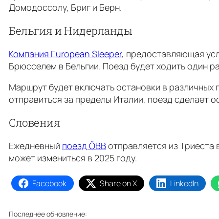
Домодоссолу, Бриг и Берн.
Бельгия и Нидерланды
Компания European Sleeper
, предоставляющая усл
Брюсселем в Бельгии. Поезд будет ходить один ра
Маршрут будет включать остановки в различных го
отправиться за пределы Италии, поезд сделает о
Словения
Ежедневный
поезд ÖBB
отправляется из Триеста 
может измениться в 2025 году.
Facebook
Share on X
LinkedIn
Последнее обновление: