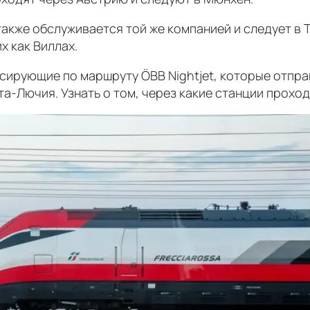
также обслуживается той же компанией и следует в 
х как Виллах.
урсирующие по маршруту ÖBB Nightjet, которые отпр
та-Лючия. Узнать о том, через какие станции прохо