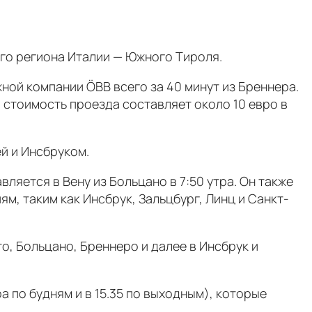
ого региона Италии — Южного Тироля.
ой компании ÖBB всего за 40 минут из Бреннера.
 стоимость проезда составляет около 10 евро в
й и Инсбруком.
вляется в Вену из Больцано в 7:50 утра. Он также
м, таким как Инсбрук, Зальцбург, Линц и Санкт-
о, Больцано, Бреннеро и далее в Инсбрук и
а по будням и в 15.35 по выходным), которые