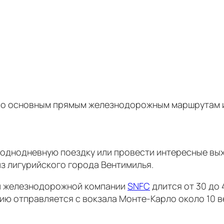
 по основным прямым железнодорожным маршрутам из
днодневную поездку или провести интересные выхо
з лигурийского города Вентимилья.
ой железнодорожной компании
SNFC
длится от 30 до 
алию отправляется с вокзала Монте-Карло около 10 