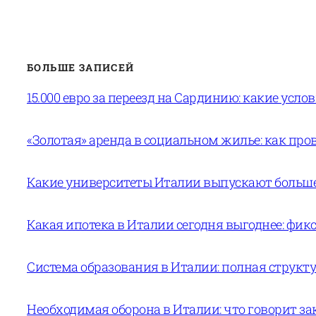
БОЛЬШЕ ЗАПИСЕЙ
15.000 евро за переезд на Сардинию: какие усло
«Золотая» аренда в социальном жилье: как пров
Какие университеты Италии выпускают больше 
Какая ипотека в Италии сегодня выгоднее: фи
Система образования в Италии: полная структур
Необходимая оборона в Италии: что говорит за