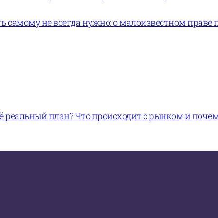
ь самому не всегда нужно: о малоизвестном праве 
щё реальный план? Что происходит с рынком и поче