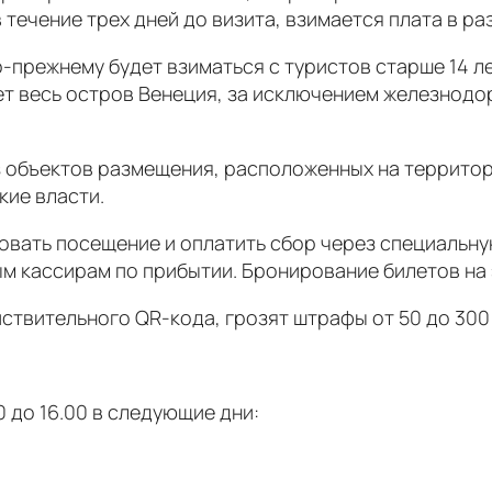
в течение трех дней до визита, взимается плата в ра
о-прежнему будет взиматься с туристов старше 14 ле
ет весь остров Венеция, за исключением железнод
з объектов размещения, расположенных на террито
кие власти.
вать посещение и оплатить сбор через специальну
м кассирам по прибытии. Бронирование билетов на 
йствительного QR-кода, грозят штрафы от 50 до 300
0 до 16.00 в следующие дни: