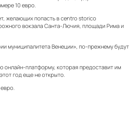
змере 10 евро.
т, желающих попасть в centro storico
орожного вокзала Санта-Лючия, площади Рима и
рии муниципалитета Венеции», по-прежнему будут
ю онлайн-платформу, которая предоставит им
этот год еще не открыто.
 евро.