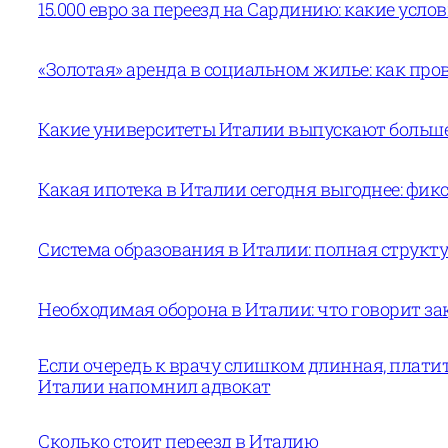
15.000 евро за переезд на Сардинию: какие усло
«Золотая» аренда в социальном жилье: как пров
Какие университеты Италии выпускают больше 
Какая ипотека в Италии сегодня выгоднее: фи
Система образования в Италии: полная структур
Необходимая оборона в Италии: что говорит за
Если очередь к врачу слишком длинная, платит
Италии напомнил адвокат
Сколько стоит переезд в Италию