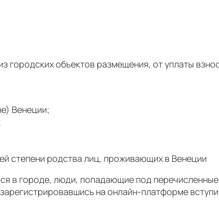
из городских объектов размещения, от уплаты взно
е) Венеции;
;
ьей степени родства лиц, проживающих в Венеции
ился в городе, люди, попадающие под перечисленны
, зарегистрировавшись на онлайн-платформе вступ