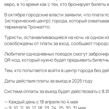
евро, в то время как с тех, кто бронирует билеты 
В октябре городские власти заявили, что плата п
(исторический центр) города, который охватыва
терминала Тронкетто.
Туристы, останавливающиеся на ночь «в одном и
освобождены от платы за вход, сообщают городс
Любители однодневных поездок смогут заброниро
QR-код, который нужно будет предъявить билетны
Тем, кто попытается войти в центр города без де
Даты действия платы за въезд в 2025 году
Система оплаты за въезд будет действовать с 8.3
— Каждый день с 18 апреля по 4 мая
— 9, 10, 11, 16, 17, 18, 23, 24, 25, 30, 31 мая