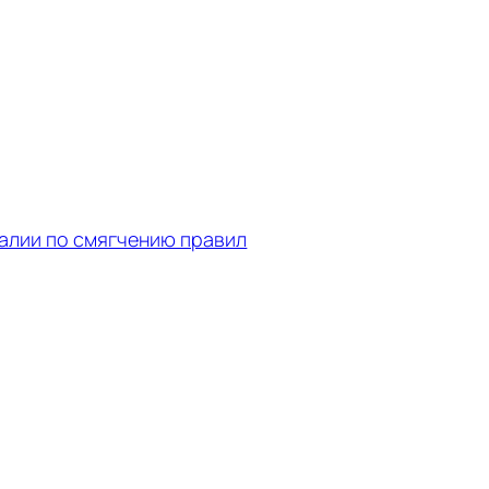
талии по смягчению правил