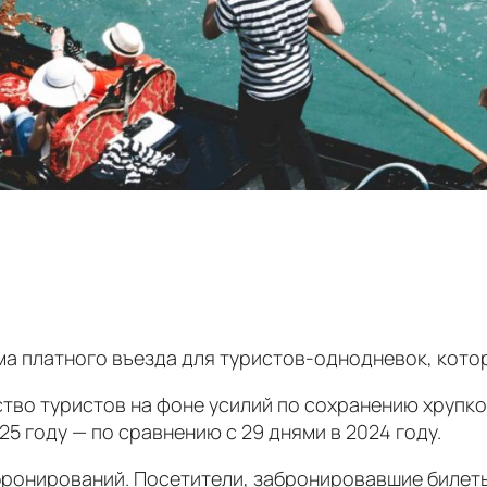
ема платного въезда для туристов-однодневок, кото
ство туристов на фоне усилий по сохранению хрупк
25 году — по сравнению с 29 днями в 2024 году.
бронирований. Посетители, забронировавшие билеты 