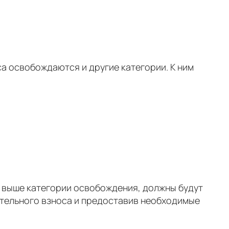
са освобождаются и другие категории. К ним
е выше категории освобождения, должны будут
ительного взноса и предоставив необходимые