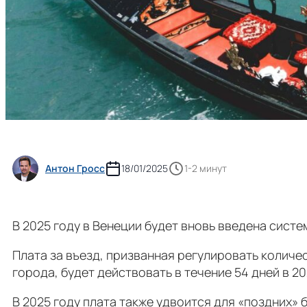
Антон Гросс
18/01/2025
1-2 минут
В 2025 году в Венеции будет вновь введена сист
Плата за въезд, призванная регулировать количе
города, будет действовать в течение 54 дней в 20
В 2025 году плата также удвоится для «поздних» 