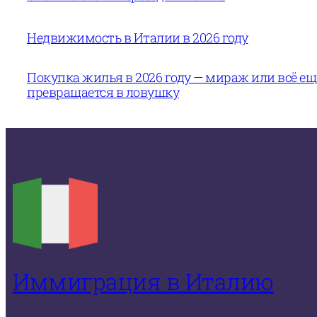
Недвижимость в Италии в 2026 году
Покупка жилья в 2026 году — мираж или всё е
превращается в ловушку
Иммиграция в Италию