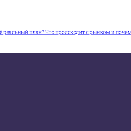
щё реальный план? Что происходит с рынком и поче