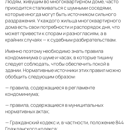
Людям, живущим во многоквартирном доме, часто
приходится сталкиваться с шумными соседями,
которые иногда могут быть источником сильного
раздражения. У каждого жильца многоквартирного
дома есть свои потребности и распорядок дня, что
может привести к спорам и разногласиям, а в
крайних случаях — к судебным разбирательствам.
Именно поэтому необходимо знать правила
кондоминиума о шуме и часах, в которые тишину
следует соблюдать, чтобы обеспечить покой в
здании. Нормативные источники этих правил можно
обобщить следующим образом:
— правила, содержащиеся в регламенте
кондоминиума;
— правила, содержащиеся в муниципальных
нормативных актах;
— Гражданский кодекс и, в частности, положение 844
Гражданского кодекса;