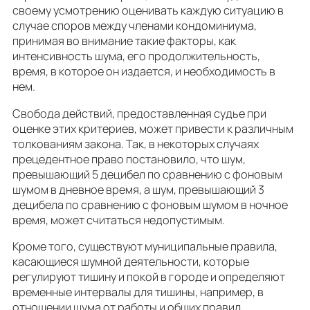
своему усмотрению оценивать каждую ситуацию в
случае споров между членами кондоминиума,
принимая во внимание такие факторы, как
интенсивность шума, его продолжительность,
время, в которое он издается, и необходимость в
нем.
Свобода действий, предоставленная судье при
оценке этих критериев, может привести к различным
толкованиям закона. Так, в некоторых случаях
прецедентное право постановило, что шум,
превышающий 5 децибел по сравнению с фоновым
шумом в дневное время, а шум, превышающий 3
децибела по сравнению с фоновым шумом в ночное
время, может считаться недопустимым.
Кроме того, существуют муниципальные правила,
касающиеся шумной деятельности, которые
регулируют тишину и покой в городе и определяют
временные интервалы для тишины, например, в
отношении шума от работы и общих правил