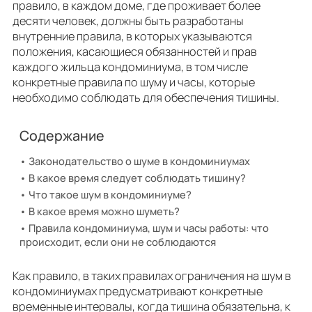
правило, в каждом доме, где проживает более
десяти человек, должны быть разработаны
внутренние правила, в которых указываются
положения, касающиеся обязанностей и прав
каждого жильца кондоминиума, в том числе
конкретные правила по шуму и часы, которые
необходимо соблюдать для обеспечения тишины.
Содержание
Законодательство о шуме в кондоминиумах
В какое время следует соблюдать тишину?
Что такое шум в кондоминиуме?
В какое время можно шуметь?
Правила кондоминиума, шум и часы работы: что
происходит, если они не соблюдаются
Как правило, в таких правилах ограничения на шум в
кондоминиумах предусматривают конкретные
временные интервалы, когда тишина обязательна, к