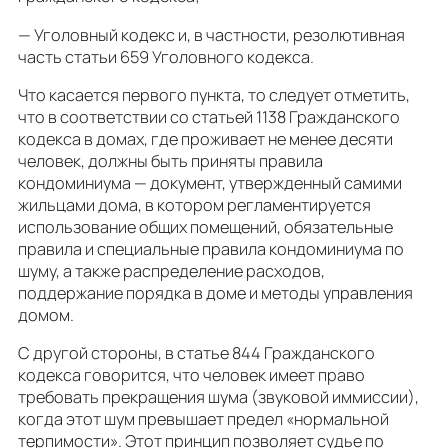
— Уголовный кодекс и, в частности, резолютивная
часть статьи 659 Уголовного кодекса.
Что касается первого пункта, то следует отметить,
что в соответствии со статьей 1138 Гражданского
кодекса в домах, где проживает не менее десяти
человек, должны быть приняты правила
кондоминиума — документ, утвержденный самими
жильцами дома, в котором регламентируется
использование общих помещений, обязательные
правила и специальные правила кондоминиума по
шуму, а также распределение расходов,
поддержание порядка в доме и методы управления
домом.
С другой стороны, в статье 844 Гражданского
кодекса говорится, что человек имеет право
требовать прекращения шума (звуковой иммиссии),
когда этот шум превышает предел «нормальной
терпимости». Этот принцип позволяет судье по