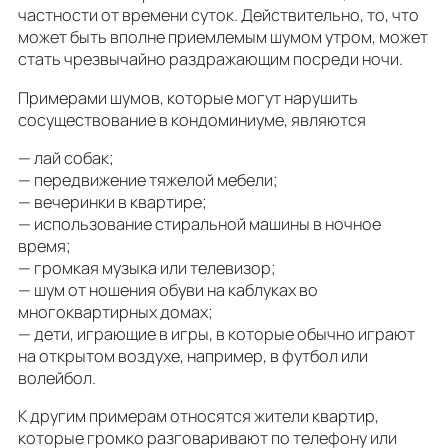
частности от времени суток. Действительно, то, что
может быть вполне приемлемым шумом утром, может
стать чрезвычайно раздражающим посреди ночи.
Примерами шумов, которые могут нарушить
сосуществование в кондоминиуме, являются
— лай собак;
— передвижение тяжелой мебели;
— вечеринки в квартире;
— использование стиральной машины в ночное
время;
— громкая музыка или телевизор;
— шум от ношения обуви на каблуках во
многоквартирных домах;
— дети, играющие в игры, в которые обычно играют
на открытом воздухе, например, в футбол или
волейбол.
К другим примерам относятся жители квартир,
которые громко разговаривают по телефону или