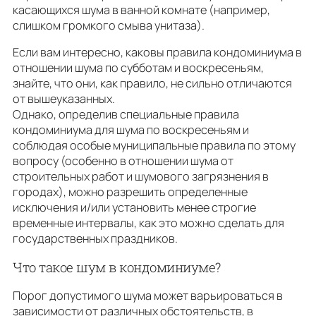
касающихся шума в ванной комнате (например,
слишком громкого смыва унитаза).
Если вам интересно, каковы правила кондоминиума в
отношении шума по субботам и воскресеньям,
знайте, что они, как правило, не сильно отличаются
от вышеуказанных.
Однако, определив специальные правила
кондоминиума для шума по воскресеньям и
соблюдая особые муниципальные правила по этому
вопросу (особенно в отношении шума от
строительных работ и шумового загрязнения в
городах), можно разрешить определенные
исключения и/или установить менее строгие
временные интервалы, как это можно сделать для
государственных праздников.
Что такое шум в кондоминиуме?
Порог допустимого шума может варьироваться в
зависимости от различных обстоятельств, в