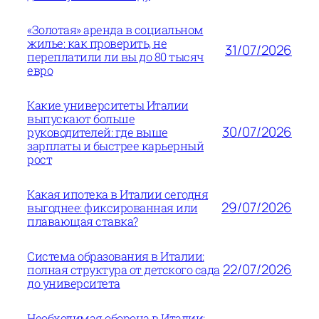
«Золотая» аренда в социальном
жилье: как проверить, не
31/07/2026
переплатили ли вы до 80 тысяч
евро
Какие университеты Италии
выпускают больше
30/07/2026
руководителей: где выше
зарплаты и быстрее карьерный
рост
Какая ипотека в Италии сегодня
29/07/2026
выгоднее: фиксированная или
плавающая ставка?
Система образования в Италии:
22/07/2026
полная структура от детского сада
до университета
Необходимая оборона в Италии: