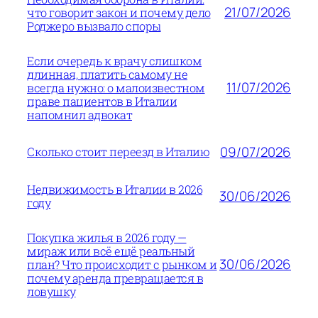
21/07/2026
что говорит закон и почему дело
Роджеро вызвало споры
Если очередь к врачу слишком
длинная, платить самому не
11/07/2026
всегда нужно: о малоизвестном
праве пациентов в Италии
напомнил адвокат
09/07/2026
Сколько стоит переезд в Италию
Недвижимость в Италии в 2026
30/06/2026
году
Покупка жилья в 2026 году —
мираж или всё ещё реальный
30/06/2026
план? Что происходит с рынком и
почему аренда превращается в
ловушку