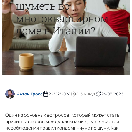
шуметь во
многоквартирном
доме в Италии?
Антон Гросс
22/02/2024
4-5 минут
24/05/2026
Один из основных вопросов, который может стать
причиной споров между жильцами дома, касается
несоблюдения правил кондоминиума по шуму. Как