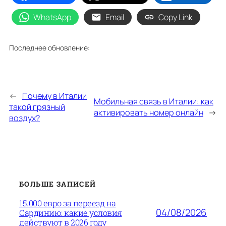
WhatsApp
Email
Copy Link
Последнее обновление:
←
Почему в Италии
Мобильная связь в Италии: как
такой грязный
активировать номер онлайн
→
воздух?
БОЛЬШЕ ЗАПИСЕЙ
15.000 евро за переезд на
04/08/2026
Сардинию: какие условия
действуют в 2026 году