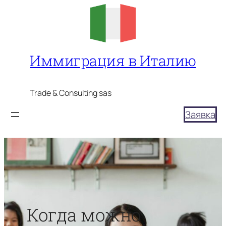
Перейти
к
содержимому
Иммиграция в Италию
Trade & Consulting sas
Заявка
Когда можно