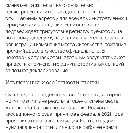
смена места жительства окончательно
регистрируется, и новый адрес становится
официальным адресом для всех административных и
юридических сообщений. Если оценка не
подтверждает присутствие регистрируемого лица
по новому адресу, муниципалитет может отказать в
регистрации изменения места жительства, сохранив
прежний адрес в качестве официального. В
некоторых случаях отрицательный результат может
привести к применению административных санкций
за ложное декларирование.
Исключения и особенности оценки
Существуют определенные особенности, которые
могут повлиять на результат оценки смены места
жительства. Однако постановление Верховного
кассационного суда, принятое в феврале 2021 года,
прояснило некоторые ситуации. Если сотрудник
муниципальной полиции явился в рабочее время