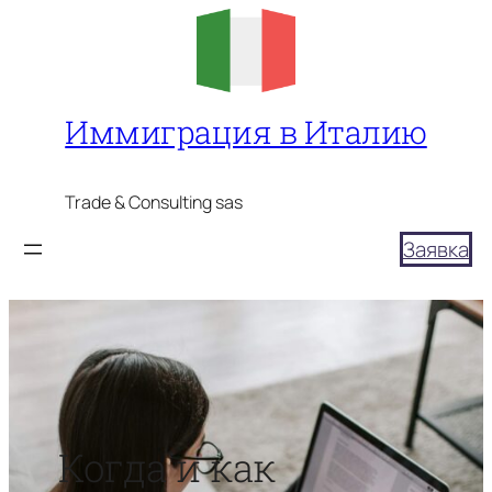
Перейти
к
содержимому
Иммиграция в Италию
Trade & Consulting sas
Заявка
Когда и как