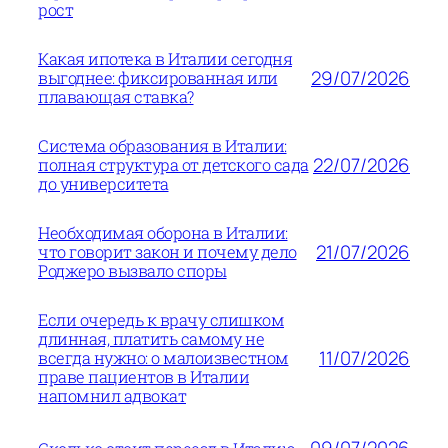
рост
Какая ипотека в Италии сегодня
29/07/2026
выгоднее: фиксированная или
плавающая ставка?
Система образования в Италии:
22/07/2026
полная структура от детского сада
до университета
Необходимая оборона в Италии:
21/07/2026
что говорит закон и почему дело
Роджеро вызвало споры
Если очередь к врачу слишком
длинная, платить самому не
11/07/2026
всегда нужно: о малоизвестном
праве пациентов в Италии
напомнил адвокат