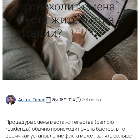
происходит смена
места жительства в
Италии?
Антон Гросс
26/08/2024
2-3 минут
Процедура смены места жительства (cambio
residenza) обычно происходит очень быстро, в то
время как установление факта может занять больше