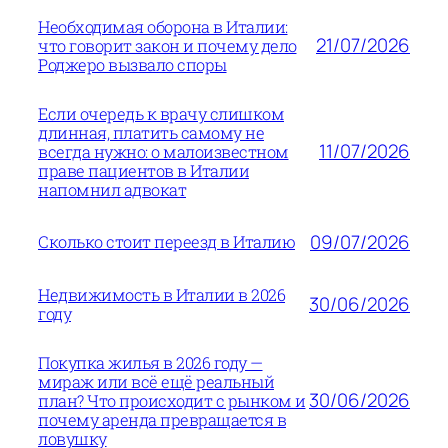
Необходимая оборона в Италии:
21/07/2026
что говорит закон и почему дело
Роджеро вызвало споры
Если очередь к врачу слишком
длинная, платить самому не
11/07/2026
всегда нужно: о малоизвестном
праве пациентов в Италии
напомнил адвокат
09/07/2026
Сколько стоит переезд в Италию
Недвижимость в Италии в 2026
30/06/2026
году
Покупка жилья в 2026 году —
мираж или всё ещё реальный
30/06/2026
план? Что происходит с рынком и
почему аренда превращается в
ловушку