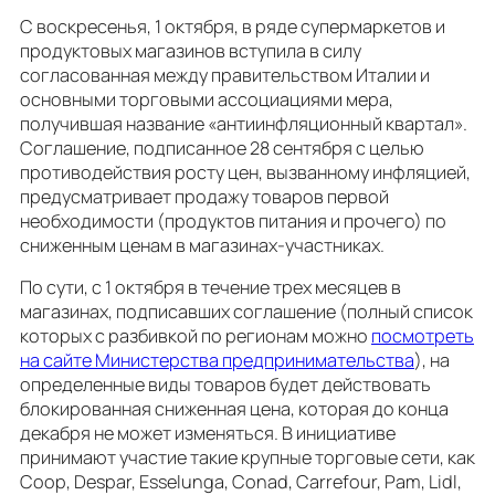
С воскресенья, 1 октября, в ряде супермаркетов и
продуктовых магазинов вступила в силу
согласованная между правительством Италии и
основными торговыми ассоциациями мера,
получившая название «антиинфляционный квартал».
Соглашение, подписанное 28 сентября с целью
противодействия росту цен, вызванному инфляцией,
предусматривает продажу товаров первой
необходимости (продуктов питания и прочего) по
сниженным ценам в магазинах-участниках.
По сути, с 1 октября в течение трех месяцев в
магазинах, подписавших соглашение (полный список
которых с разбивкой по регионам можно
посмотреть
на сайте Министерства предпринимательства
), на
определенные виды товаров будет действовать
блокированная сниженная цена, которая до конца
декабря не может изменяться. В инициативе
принимают участие такие крупные торговые сети, как
Coop, Despar, Esselunga, Conad, Carrefour, Pam, Lidl,