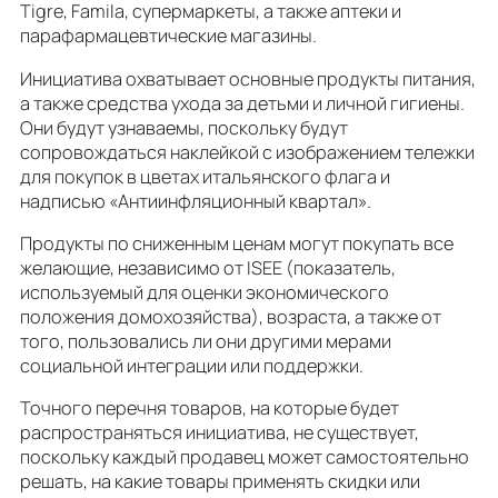
Tigre, Famila, супермаркеты, а также аптеки и
парафармацевтические магазины.
Инициатива охватывает основные продукты питания,
а также средства ухода за детьми и личной гигиены.
Они будут узнаваемы, поскольку будут
сопровождаться наклейкой с изображением тележки
для покупок в цветах итальянского флага и
надписью «Антиинфляционный квартал».
Продукты по сниженным ценам могут покупать все
желающие, независимо от ISEE (показатель,
используемый для оценки экономического
положения домохозяйства), возраста, а также от
того, пользовались ли они другими мерами
социальной интеграции или поддержки.
Точного перечня товаров, на которые будет
распространяться инициатива, не существует,
поскольку каждый продавец может самостоятельно
решать, на какие товары применять скидки или