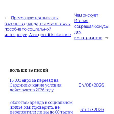
Чем рискует
←
Прекращаются выплаты
Италия,
базового дохода, вступает в силу
сокращая бонусы
пособие по социальной
для
интеграции, Assegno di Inclusione
импатриантов
→
БОЛЬШЕ ЗАПИСЕЙ
15.000 евро за переезд на
04/08/2026
Сардинию: какие условия
действуют в 2026 году
«Золотая» аренда в социальном
жилье: как проверить, не
31/07/2026
переплатили ли вы до 80 тысяч