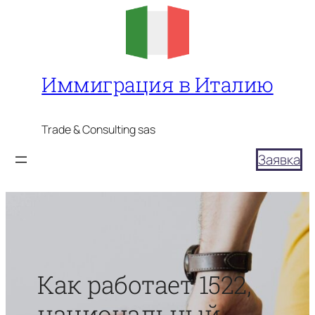
Перейти
к
содержимому
Иммиграция в Италию
Trade & Consulting sas
Заявка
Как работает 1522,
национальный