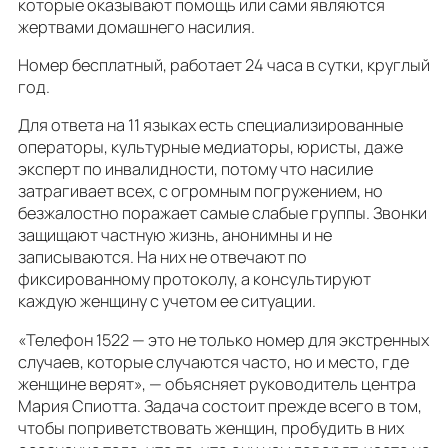
которые оказывают помощь или сами являются
жертвами домашнего насилия.
Номер бесплатный, работает 24 часа в сутки, круглый
год.
Для ответа на 11 языках есть специализированные
операторы, культурные медиаторы, юристы, даже
эксперт по инвалидности, потому что насилие
затрагивает всех, с огромным погружением, но
безжалостно поражает самые слабые группы. Звонки
защищают частную жизнь, анонимны и не
записываются. На них не отвечают по
фиксированному протоколу, а консультируют
каждую женщину с учетом ее ситуации.
«Телефон 1522 — это не только номер для экстренных
случаев, которые случаются часто, но и место, где
женщине верят», — объясняет руководитель центра
Мария Спиотта. Задача состоит прежде всего в том,
чтобы поприветствовать женщин, пробудить в них