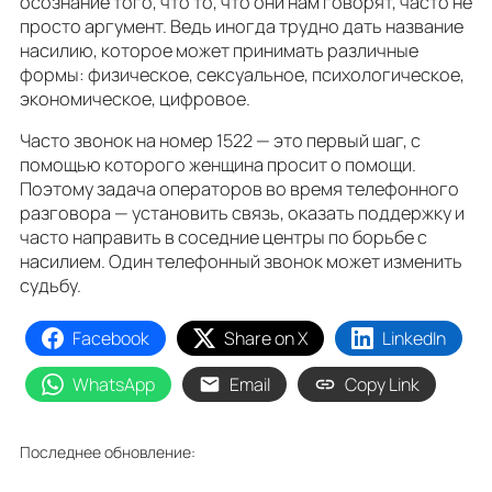
осознание того, что то, что они нам говорят, часто не
просто аргумент. Ведь иногда трудно дать название
насилию, которое может принимать различные
формы: физическое, сексуальное, психологическое,
экономическое, цифровое.
Часто звонок на номер 1522 — это первый шаг, с
помощью которого женщина просит о помощи.
Поэтому задача операторов во время телефонного
разговора — установить связь, оказать поддержку и
часто направить в соседние центры по борьбе с
насилием. Один телефонный звонок может изменить
судьбу.
Facebook
Share on X
LinkedIn
WhatsApp
Email
Copy Link
Последнее обновление: