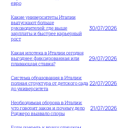
евро
Какие университеты Италии
выпускают больше
30/07/2026
руководителей: где выше
зарплаты и быстрее карьерный
рост
Какая ипотека в Италии сегодня
29/07/2026
выгоднее: фиксированная или
плавающая ставка?
Система образования в Италии:
22/07/2026
полная структура от детского сада
до университета
Необходимая оборона в Италии:
21/07/2026
что говорит закон и почему дело
Роджеро вызвало споры
Если очередь к врачу слишком