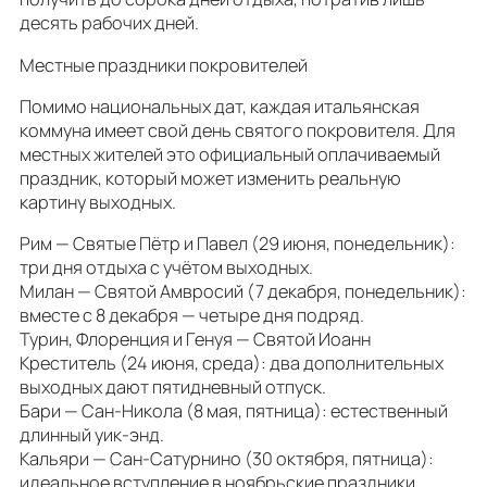
десять рабочих дней.
Местные праздники покровителей
Помимо национальных дат, каждая итальянская
коммуна имеет свой день святого покровителя. Для
местных жителей это официальный оплачиваемый
праздник, который может изменить реальную
картину выходных.
Рим — Святые Пётр и Павел (29 июня, понедельник):
три дня отдыха с учётом выходных.
Милан — Святой Амвросий (7 декабря, понедельник):
вместе с 8 декабря — четыре дня подряд.
Турин, Флоренция и Генуя — Святой Иоанн
Креститель (24 июня, среда): два дополнительных
выходных дают пятидневный отпуск.
Бари — Сан‑Никола (8 мая, пятница): естественный
длинный уик‑энд.
Кальяри — Сан‑Сатурнино (30 октября, пятница):
идеальное вступление в ноябрьские праздники.