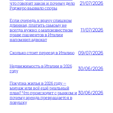
21/07/2026
что говорит закон и почему дело
Роджеро вызвало споры
Если очередь к врачу слишком
длинная, платить самому не
11/07/2026
всегда нужно: о малоизвестном
праве пациентов в Италии
напомнил адвокат
09/07/2026
Сколько стоит переезд в Италию
Недвижимость в Италии в 2026
30/06/2026
году
Покупка жилья в 2026 году —
мираж или всё ещё реальный
30/06/2026
план? Что происходит с рынком и
почему аренда превращается в
ловушку