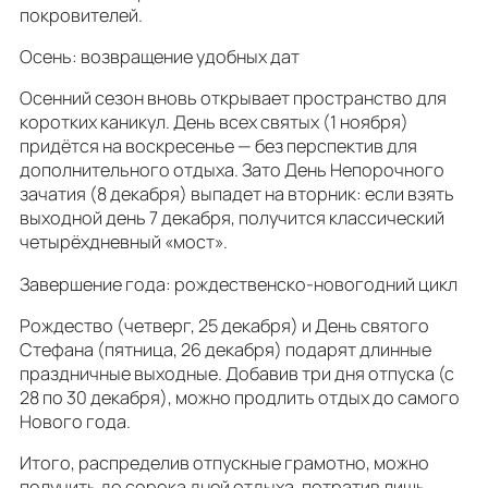
покровителей.
Осень: возвращение удобных дат
Осенний сезон вновь открывает пространство для
коротких каникул. День всех святых (1 ноября)
придётся на воскресенье — без перспектив для
дополнительного отдыха. Зато День Непорочного
зачатия (8 декабря) выпадет на вторник: если взять
выходной день 7 декабря, получится классический
четырёхдневный «мост».
Завершение года: рождественско‑новогодний цикл
Рождество (четверг, 25 декабря) и День святого
Стефана (пятница, 26 декабря) подарят длинные
праздничные выходные. Добавив три дня отпуска (с
28 по 30 декабря), можно продлить отдых до самого
Нового года.
Итого, распределив отпускные грамотно, можно
получить до сорока дней отдыха, потратив лишь