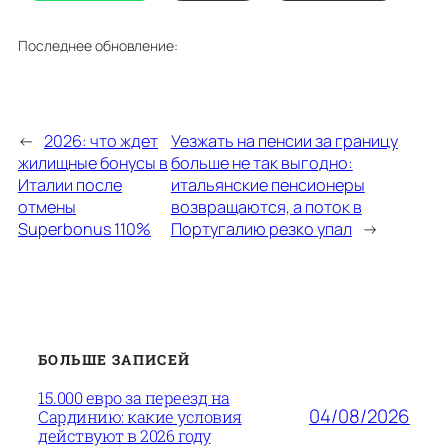
Последнее обновление:
←
2026: что ждет
Уезжать на пенсии за границу
жилищные бонусы в
больше не так выгодно:
Италии после
итальянские пенсионеры
отмены
возвращаются, а поток в
Superbonus 110%
Португалию резко упал
→
БОЛЬШЕ ЗАПИСЕЙ
15.000 евро за переезд на
04/08/2026
Сардинию: какие условия
действуют в 2026 году