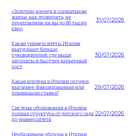
«Золотая» аренда в социальном
жилье: как проверить, не
31/07/2026
переплатили ли вы до 80 тысяч
евро
Какие университеты Италии
выпускают больше
30/07/2026
руководителей: где выше
зарплаты и быстрее карьерный
рост
Какая ипотека в Италии сегодня
29/07/2026
выгоднее: фиксированная или
плавающая ставка?
Система образования в Италии:
22/07/2026
полная структура от детского сада
до университета
Необходимая оборона в Италии: