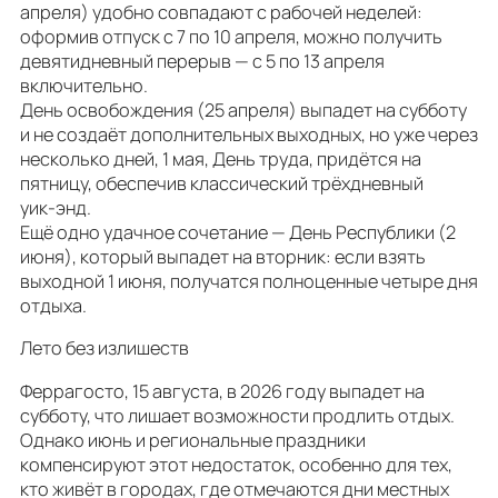
апреля) удобно совпадают с рабочей неделей:
оформив отпуск с 7 по 10 апреля, можно получить
девятидневный перерыв — с 5 по 13 апреля
включительно.
День освобождения (25 апреля) выпадет на субботу
и не создаёт дополнительных выходных, но уже через
несколько дней, 1 мая, День труда, придётся на
пятницу, обеспечив классический трёхдневный
уик‑энд.
Ещё одно удачное сочетание — День Республики (2
июня), который выпадет на вторник: если взять
выходной 1 июня, получатся полноценные четыре дня
отдыха.
Лето без излишеств
Феррагосто, 15 августа, в 2026 году выпадет на
субботу, что лишает возможности продлить отдых.
Однако июнь и региональные праздники
компенсируют этот недостаток, особенно для тех,
кто живёт в городах, где отмечаются дни местных