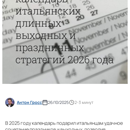
итальянских
длинных
выходных и
праздничных
стратегий 2026 года
Антон Гросс
26/10/2025
2-3 минут
В 2025 году календарь подарил итальянцам удачное
сочетание праздников и выходных, позволив