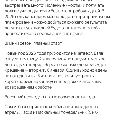
выстраивать многочисленные «мосты» и получать
долгие уик‑энды почти без потерь рабочих дней. В
2026 году календарь менее щедр, но при правильном
планировании можно добиться схожего результата:
десяти отпускных дней будет достаточно, чтобы
провести около сорока дней вне офиса.
Зимний сезон: плавный старт
Новый год 2026 года приходится на четверг. Взяв
отпуск в пятницу, 2 января, можно получить четыре
дня отдыха подряд. Через несколько дней вас ждёт
Крещение — вторник, 6 января. Один выходной день
на понедельник, 5 января, позволит устроить
короткие зимние каникулы перед окончательным
возвращением к работе.
Весенний период: главные возможности года
Самая благоприятная комбинация выпадает на
апрель. Пасха и Пасхальный понедельник (5 и 6