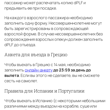
пассажир может распечатать копию dPLF и
предъявить ее при посадке.
На каждого взрослого пассажира необходимо
заполнить одну форму. Несовершеннолетние могут
быть зарегистрированы в сопровождающей
взрослой форме. В случае несовершеннолетних без
сопровождения взрослых опекун должен заполнить
dPLF до отъезда.
Анкета для въезда в Грецию
Чтобы въехать в Грецию с 14 мая, необходимо
заполнить
онлайн-анкету
до 23:59 за день до
вылета
. Если вы этого не сделаете, вы не сможете
сесть на самолет.
Правила для Испании и Португалии
Чтобы въехать в Испанию (с некоторыми небольшими
различиями между въездом на корабле, суше или