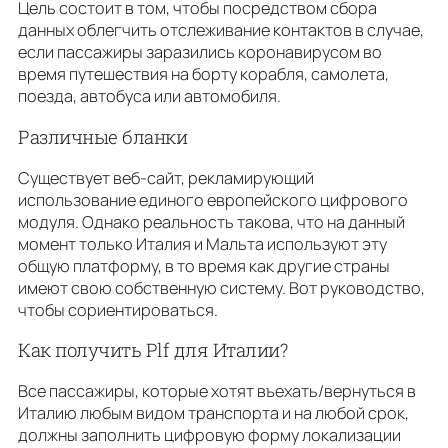
Цель состоит в том, чтобы посредством сбора
данных облегчить отслеживание контактов в случае,
если пассажиры заразились коронавирусом во
время путешествия на борту корабля, самолета,
поезда, автобуса или автомобиля.
Различные бланки
Существует веб-сайт, рекламирующий
использование единого европейского цифрового
модуля. Однако реальность такова, что на данный
момент только Италия и Мальта используют эту
общую платформу, в то время как другие страны
имеют свою собственную систему. Вот руководство,
чтобы сориентироваться.
Как получить Plf для Италии?
Все пассажиры, которые хотят въехать/вернуться в
Италию любым видом транспорта и на любой срок,
должны заполнить цифровую форму локализации