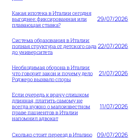
Какая ипотека в Италии сегодня
29/07/2026
выгоднее: фиксированная или
плавающая ставка?
Система образования в Италии:
22/07/2026
полная структура от детского сада
до университета
Необходимая оборона в Италии:
21/07/2026
что говорит закон и почему дело
Роджеро вызвало споры
Если очередь к врачу слишком
длинная, платить самому не
11/07/2026
всегда нужно: о малоизвестном
праве пациентов в Италии
напомнил адвокат
09/07/2026
Сколько стоит переезд в Италию