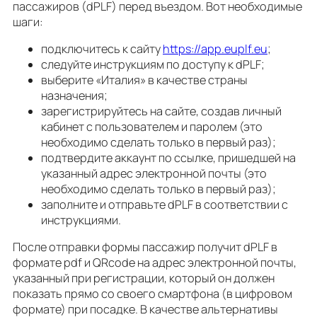
пассажиров (dPLF) перед въездом. Вот необходимые
шаги:
подключитесь к сайту
https://app.euplf.eu
;
следуйте инструкциям по доступу к dPLF;
выберите «Италия» в качестве страны
назначения;
зарегистрируйтесь на сайте, создав личный
кабинет с пользователем и паролем (это
необходимо сделать только в первый раз);
подтвердите аккаунт по ссылке, пришедшей на
указанный адрес электронной почты (это
необходимо сделать только в первый раз);
заполните и отправьте dPLF в соответствии с
инструкциями.
После отправки формы пассажир получит dPLF в
формате pdf и QRcode на адрес электронной почты,
указанный при регистрации, который он должен
показать прямо со своего смартфона (в цифровом
формате) при посадке. В качестве альтернативы