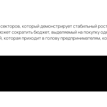
х секторов, который демонстрирует стабильный рос
 может сократить бюджет, выделяемый на покупку од
й, которая приходит в голову предпринимателям, к