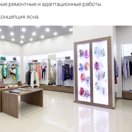
рые ремонтные и адаптационные работы.
концепция ясна.