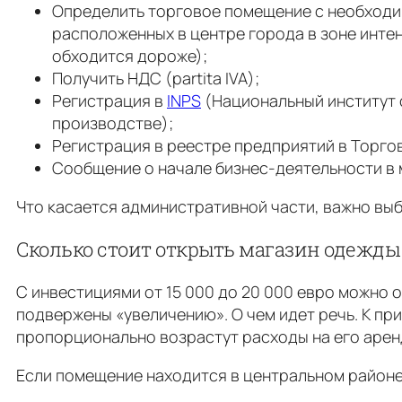
Определить торговое помещение с необходим
расположенных в центре города в зоне инте
обходится дороже);
Получить НДС (partita IVA);
Регистрация в
INPS
(Национальный институт с
производстве);
Регистрация в реестре предприятий в Торго
Сообщение о начале бизнес-деятельности в м
Что касается административной части, важно выб
Сколько стоит открыть магазин одежды
С инвестициями от 15 000 до 20 000 евро можно о
подвержены «увеличению». О чем идет речь. К пр
пропорционально возрастут расходы на его аренд
Если помещение находится в центральном районе