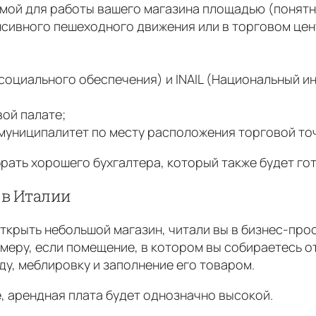
ой для работы вашего магазина площадью (понятно
нсивного пешеходного движения или в торговом цент
оциального обеспечения) и INAIL (Национальный ин
вой палате;
униципалитет по месту расположения торговой точки
рать хорошего бухгалтера, который также будет го
 в Италии
ткрыть небольшой магазин, читали вы в бизнес-просп
имеру, если помещение, в котором вы собираетесь о
у, меблировку и заполнение его товаром.
, арендная плата будет однозначно высокой.