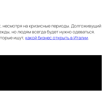
т, несмотря на кризисные периоды. Долгоживущий
ежды, но людям всегда будет нужно одеваться.
оторые ищут,
какой бизнес открыть в Италии
.