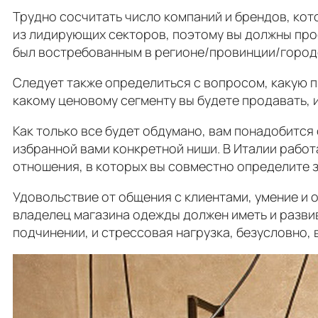
Трудно сосчитать число компаний и брендов, кот
из лидирующих секторов, поэтому вы должны про
был востребованным в регионе/провинции/городе,
Следует также определиться с вопросом, какую 
какому ценовому сегменту вы будете продавать, и
Как только все будет обдумано, вам понадобитс
избранной вами конкретной ниши. В Италии работ
отношения, в которых вы совместно определите з
Удовольствие от общения с клиентами, умение и 
владелец магазина одежды должен иметь и развив
подчинении, и стрессовая нагрузка, безусловно, 