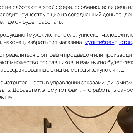
орые работают в этой сфере, особенно, если речь и
следить существующие на сегодняшний день тенден
 где он будет работать.
продукцию (мужскую, женскую, унисекс, молодежную
, наконец, избрать тип магазина:
мультибренд, сток
я определиться с оптовым продавцом или производи
ают множество поставщиков, и вам нужно будет свя
арезервированные скидки, методы закупок и т. д.
осмотрительность в управлении заказами, динамизм 
ать. Добавьте к этому тот факт, что работать само
выше.