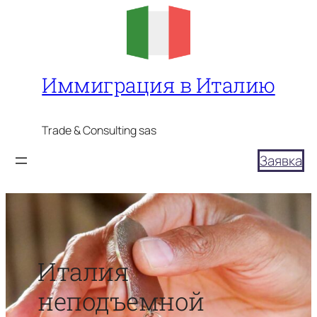
Перейти
к
содержимому
Иммиграция в Италию
Trade & Consulting sas
Заявка
Италия
неподъемной