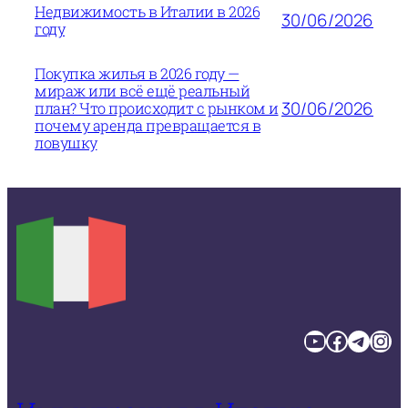
Недвижимость в Италии в 2026
30/06/2026
году
Покупка жилья в 2026 году —
мираж или всё ещё реальный
30/06/2026
план? Что происходит с рынком и
почему аренда превращается в
ловушку
YouTube
Facebook
Telegram
Instagram