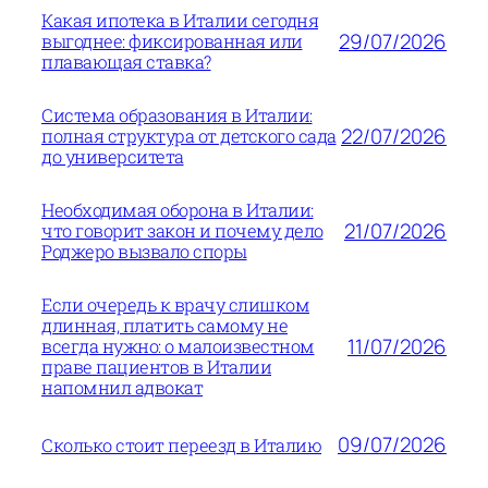
Какая ипотека в Италии сегодня
29/07/2026
выгоднее: фиксированная или
плавающая ставка?
Система образования в Италии:
22/07/2026
полная структура от детского сада
до университета
Необходимая оборона в Италии:
21/07/2026
что говорит закон и почему дело
Роджеро вызвало споры
Если очередь к врачу слишком
длинная, платить самому не
11/07/2026
всегда нужно: о малоизвестном
праве пациентов в Италии
напомнил адвокат
09/07/2026
Сколько стоит переезд в Италию