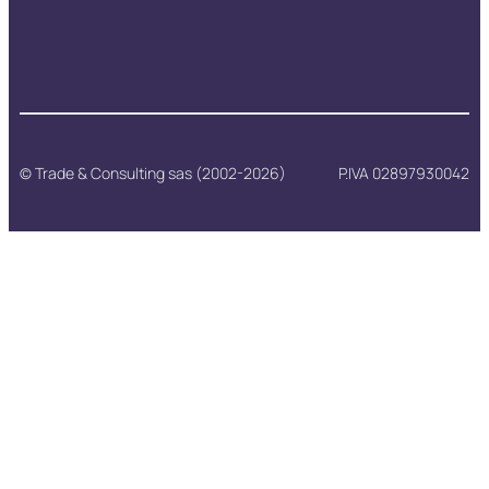
© Trade & Consulting sas (2002-2026)
P.IVA 02897930042