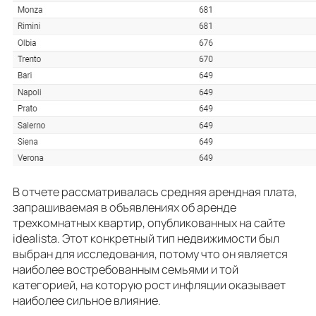
В отчете рассматривалась средняя арендная плата,
запрашиваемая в объявлениях об аренде
трехкомнатных квартир, опубликованных на сайте
idealista. Этот конкретный тип недвижимости был
выбран для исследования, потому что он является
наиболее востребованным семьями и той
категорией, на которую рост инфляции оказывает
наиболее сильное влияние.