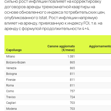
сильно рост инфляции повлияет на корректировку
договоров аренды трехкомнатной квартиры на
основе обновленного индекса потребительских цен,
опубликованного Istat. Рост инфляции напрямую
влияет на аренду, привязанную к индексу FOI, т.е. на
аренду с формулой продолжительности 4+4.