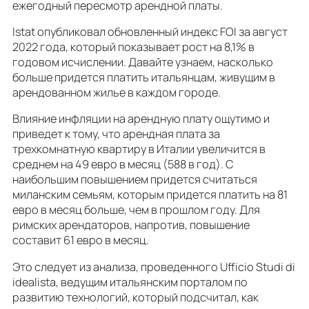
ежегодный пересмотр арендной платы.
Istat опубликовал обновленный индекс FOI за август
2022 года, который показывает рост на 8,1% в
годовом исчислении. Давайте узнаем, насколько
больше придется платить итальянцам, живущим в
арендованном жилье в каждом городе.
Влияние инфляции на арендную плату ощутимо и
приведет к тому, что арендная плата за
трехкомнатную квартиру в Италии увеличится в
среднем на 49 евро в месяц (588 в год). С
наибольшим повышением придется считаться
миланским семьям, которым придется платить на 81
евро в месяц больше, чем в прошлом году. Для
римских арендаторов, напротив, повышение
составит 61 евро в месяц.
Это следует из анализа, проведенного Ufficio Studi di
idealista, ведущим итальянским порталом по
развитию технологий, который подсчитал, как