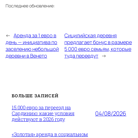
Последнее обновление:
←
Аренда за 1 евро в
Сицилийская деревня
день — инициатива по
предлагает бонус в размере
заселению небольшой
5 000 евро семьям, которые
деревни в Венето
туда переедут
→
БОЛЬШЕ ЗАПИСЕЙ
15.000 евро за переезд на
04/08/2026
Сардинию: какие условия
действуют в 2026 году
«Золотая» аренда в социальном