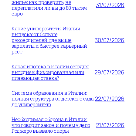
жилье: как проверить, не
31/07/2026
переплатили ли вы до 80 тысяч
евро
Какие университеты Италии
выпускают больше
30/07/2026
руководителей: где выше
зарплаты и быстрее карьерный
рост
Какая ипотека в Италии сегодня
29/07/2026
выгоднее: фиксированная или
плавающая ставка?
Система образования в Италии:
22/07/2026
полная структура от детского сада
до университета
Необходимая оборона в Италии:
21/07/2026
что говорит закон и почему дело
Роджеро вызвало споры