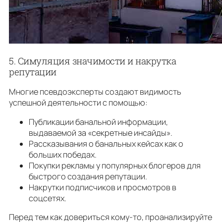
5. Симуляция значимости и накрутка
репутации
Многие псевдоэксперты создают видимость
успешной деятельности с помощью:
Публикации банальной информации,
выдаваемой за «секретные инсайды».
Рассказывания о банальных кейсах как о
больших победах.
Покупки рекламы у популярных блогеров для
быстрого создания репутации.
Накрутки подписчиков и просмотров в
соцсетях.
Перед тем как довериться кому-то, проанализируйте