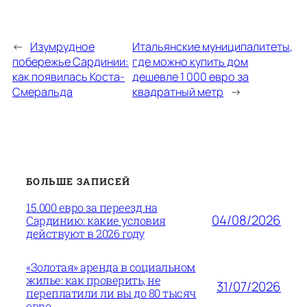
←
Изумрудное
Итальянские муниципалитеты,
побережье Сардинии:
где можно купить дом
как появилась Коста-
дешевле 1 000 евро за
Смеральда
квадратный метр
→
БОЛЬШЕ ЗАПИСЕЙ
15.000 евро за переезд на
04/08/2026
Сардинию: какие условия
действуют в 2026 году
«Золотая» аренда в социальном
жилье: как проверить, не
31/07/2026
переплатили ли вы до 80 тысяч
евро