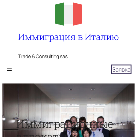
Перейти
к
содержимому
Иммиграция в Италию
Trade & Consulting sas
Заявка
Иммиграционные
адвокаты и