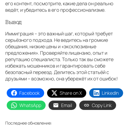
его контент, посмотрите, какие дела он реально
ведёт, и убедитесь в его профессионализме.
Вывод
Иммиграция – это важный шаг, который требует
серьёзного подхода. Не ведитесь на громкие
обещания, низкие цены и «эксклюзивные
предложения». Проверяйте лицензию, опыт и
репутацию специалиста. Только так вы сможете
избежать мошенников и гарантировать себе
безопасный переезд. Делитесь этой статьёй с
друзьями – возможно, она убережёт их от ошибок!
Facebook
Share on X
LinkedIn
WhatsApp
Email
Copy Link
Последнее обновление: