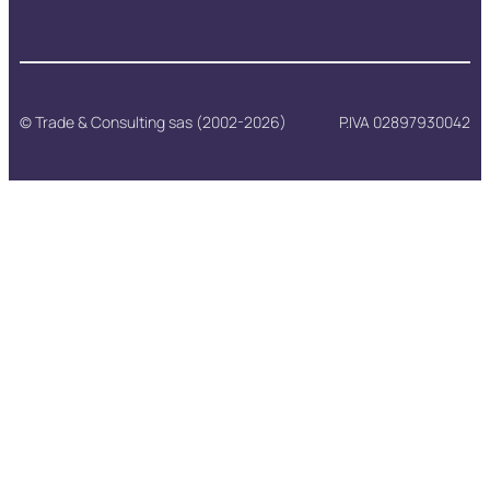
© Trade & Consulting sas (2002-2026)
P.IVA 02897930042