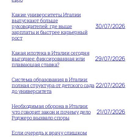
Какие университеты Италии
выпускают больше
30/07/2026
руководителей: где выше
зарплаты и быстрее карьерный
рост
Какая ипотека в Италии сегодня
29/07/2026
выгоднее: фиксированная или
плавающая ставка?
Система образования в Италии:
22/07/2026
полная структура от детского сада
до университета
Необходимая оборона в Италии:
21/07/2026
что говорит закон и почему дело
Роджеро вызвало споры
Если очередь к врачу слишком