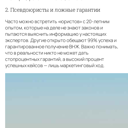
2. Псевдоюристы и ложные гарантии
Часто можно встретить «юристов» с 20-летним
опытом, которые на деле не знают законов и
пытаются выяснить информацию у настоящих
экспертов. Другие открыто обещают 99% успеха и
гарантированное получение ВНЖ. Важно понимать,
что в реальности никто не может дать
стопроцентных гарантий, а высокий процент
успешных кейсов — лишь маркетинговый ход.