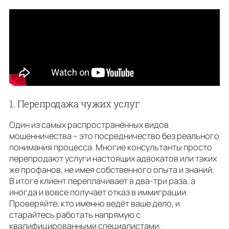
1. Перепродажа чужих услуг
Один из самых распространённых видов
мошенничества – это посредничество без реального
понимания процесса. Многие консультанты просто
перепродают услуги настоящих адвокатов или таких
же профанов, не имея собственного опыта и знаний.
В итоге клиент переплачивает в два-три раза, а
иногда и вовсе получает отказ в иммиграции.
Проверяйте, кто именно ведёт ваше дело, и
старайтесь работать напрямую с
квалифицированными специалистами.