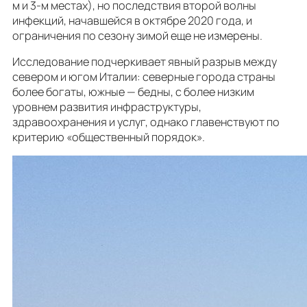
м и 3-м местах), но последствия второй волны
инфекций, начавшейся в октябре 2020 года, и
ограничения по сезону зимой еще не измерены.
Исследование подчеркивает явный разрыв между
севером и югом Италии: северные города страны
более богаты, южные — бедны, с более низким
уровнем развития инфраструктуры,
здравоохранения и услуг, однако главенствуют по
критерию «общественный порядок».