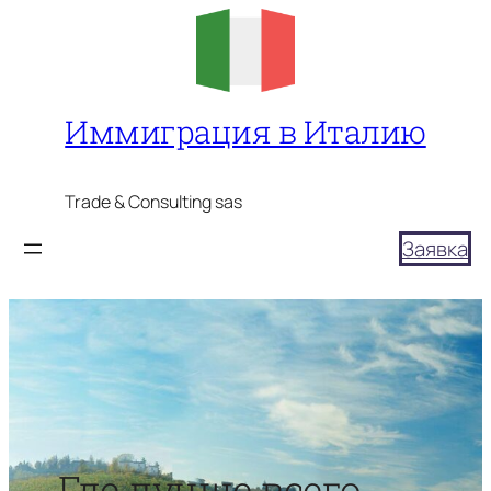
Перейти
к
содержимому
Иммиграция в Италию
Trade & Consulting sas
Заявка
Где лучше всего