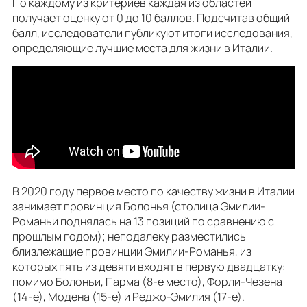
По каждому из критериев каждая из областей
получает оценку от 0 до 10 баллов. Подсчитав общий
балл, исследователи публикуют итоги исследования,
определяющие лучшие места для жизни в Италии.
В 2020 году первое место по качеству жизни в Италии
занимает провинция Болонья (столица Эмилии-
Романьи поднялась на 13 позиций по сравнению с
прошлым годом); неподалеку разместились
близлежащие провинции Эмилии-Романья, из
которых пять из девяти входят в первую двадцатку:
помимо Болоньи, Парма (8-е место), Форли-Чезена
(14-е), Модена (15-е) и Реджо-Эмилия (17-е).