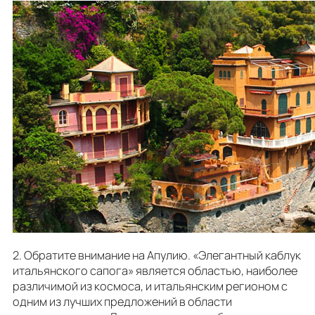
2. Обратите внимание на Апулию. «Элегантный каблук
итальянского сапога» является областью, наиболее
различимой из космоса, и итальянским регионом с
одним из лучших предложений в области