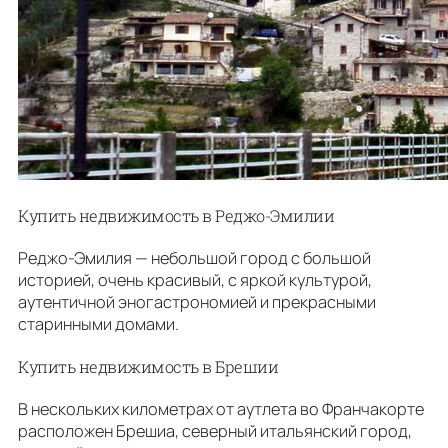
Купить недвижимость в Реджо-Эмилии
Реджо-Эмилия — небольшой город с большой
историей, очень красивый, с яркой культурой,
аутентичной эногастрономией и прекрасными
старинными домами.
Купить недвижимость в Брешии
В нескольких километрах от аутлета во Франчакорте
расположен Брешиа, северный итальянский город,