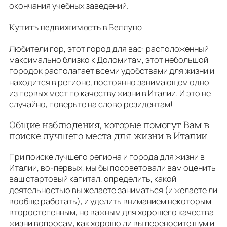
окончания учебных заведений.
Купить недвижимость в Беллуно
Любители гор, этот город для вас: расположенный
максимально близко к Доломитам, этот небольшой
городок располагает всеми удобствами для жизни и
находится в регионе, постоянно занимающем одно
из первых мест по качеству жизни в Италии. И это не
случайно, поверьте на слово резидентам!
Общие наблюдения, которые помогут Вам в
поиске лучшего места для жизни в Италии
При поиске лучшего региона и города для жизни в
Италии, во-первых, мы бы посоветовали вам оценить
ваш стартовый капитал, определить, какой
деятельностью вы желаете заниматься (и желаете ли
вообще работать), и уделить вниманием некоторым
второстепенным, но важным для хорошего качества
жизни вопросам, как хорошо ли вы переносите шум и