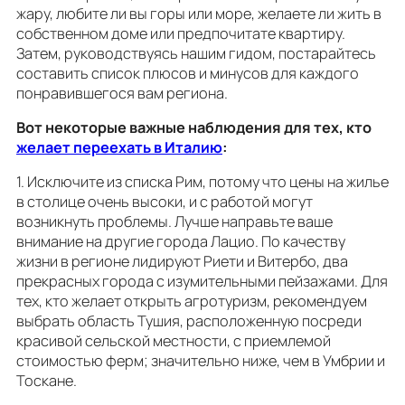
жару, любите ли вы горы или море, желаете ли жить в
собственном доме или предпочитате квартиру.
Затем, руководствуясь нашим гидом, постарайтесь
составить список плюсов и минусов для каждого
понравившегося вам региона.
Вот некоторые важные наблюдения для тех, кто
желает переехать в Италию
:
1. Исключите из списка Рим, потому что цены на жилье
в столице очень высоки, и с работой могут
возникнуть проблемы. Лучше направьте ваше
внимание на другие города Лацио. По качеству
жизни в регионе лидируют Риети и Витербо, два
прекрасных города с изумительными пейзажами. Для
тех, кто желает открыть агротуризм, рекомендуем
выбрать область Тушия, расположенную посреди
красивой сельской местности, с приемлемой
стоимостью ферм; значительно ниже, чем в Умбрии и
Тоскане.