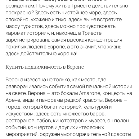
резидентам. Почему жить в Триесте действительно
прекрасно? Здесь есть чистейшее море, здесь
спокойно, ухожено и тихо, здесь вы не встретите
массу туристов, здесь можно прочувствовать
«аромат истории», и, наконец, в Триесте
зарегистрирована самая высокая концентрация
пожилых людей в Европе, а это значит, что жизнь
здесь действительно хороша!
Купить недвижимость в Вероне
Верона известна не только, как место, где
разворачивались события самой печальной истории
на свете. Верона — это бокалы Amarone, концерты на
Арене, виды и панорамы редкой красоты. Верона —
город, который богат историей, культурой и
искусством, здесь есть множество баров,
ресторанов, пабов, кинотеатров и музеев, он полон
событий, концертов и других интересных
мероприятий, окружен умопомрачительной красоты