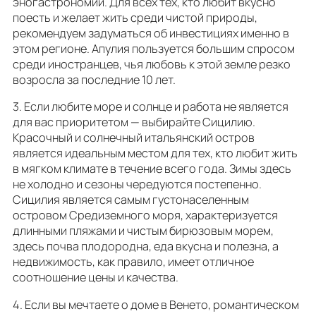
эногастрономии. Для всех тех, кто любит вкусно
поесть и желает жить среди чистой природы,
рекомендуем задуматься об инвестициях именно в
этом регионе. Апулия пользуется большим спросом
среди иностранцев, чья любовь к этой земле резко
возросла за последние 10 лет.
3. Если любите море и солнце и работа не является
для вас приоритетом — выбирайте Сицилию.
Красочный и солнечный итальянский остров
является идеальным местом для тех, кто любит жить
в мягком климате в течение всего года. Зимы здесь
не холодно и сезоны чередуются постепенно.
Сицилия является самым густонаселенным
островом Средиземного моря, характеризуется
длинными пляжами и чистым бирюзовым морем,
здесь почва плодородна, еда вкусна и полезна, а
недвижимость, как правило, имеет отличное
соотношение цены и качества.
4. Если вы мечтаете о доме в Венето, романтическом