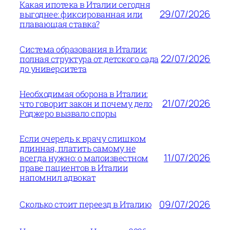
Какая ипотека в Италии сегодня
29/07/2026
выгоднее: фиксированная или
плавающая ставка?
Система образования в Италии:
22/07/2026
полная структура от детского сада
до университета
Необходимая оборона в Италии:
21/07/2026
что говорит закон и почему дело
Роджеро вызвало споры
Если очередь к врачу слишком
длинная, платить самому не
11/07/2026
всегда нужно: о малоизвестном
праве пациентов в Италии
напомнил адвокат
09/07/2026
Сколько стоит переезд в Италию