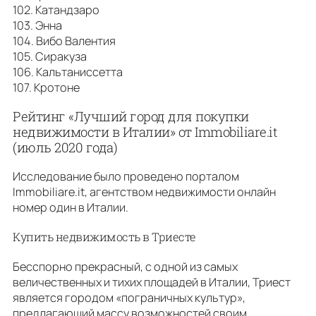
102. Катандзаро
103. Энна
104. Вибо Валентия
105. Сиракуза
106. Кальтаниссетта
107. Кротоне
Рейтинг «Лучший город для покупки
недвижимости в Италии» от Immobiliare.it
(июль 2020 года)
Исследование было проведено порталом
Immobiliare.it, агентством недвижимости онлайн
номер один в Италии.
Купить недвижимость в Триесте
Бесспорно прекрасный, с одной из самых
величественных и тихих площадей в Италии, Триест
является городом «пограничных культур»,
предлагающий массу возможностей своим