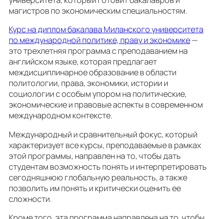
магистров по экономическим специальностям.
Курс на диплом бакалава Миланского университета
по международной политике, праву и экономике
—
это трехлетняя программа с преподаванием на
английском языке, которая предлагает
междисциплинарное образование в области
политологии, права, экономики, истории и
социологии с особым упором на политические,
экономические и правовые аспекты в современнoм
международнoм контекстe.
Международный и сравнительный фокус, который
характеризует все курсы, преподаваемые в рамках
этой программы, направлен на то, чтобы дать
студентам возможность понять и интерпретировать
сегодняшнюю глобальную реальность, а также
позволить им понять и критически оценить ее
сложности.
Кроме того, эта программа направлена ​​на то, чтобы