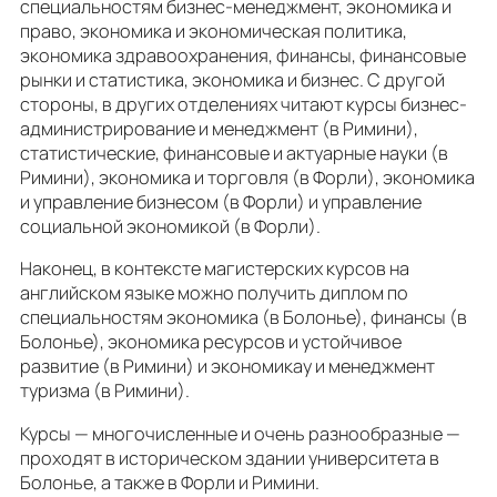
специальностям бизнес-менеджмент, экономика и
право, экономика и экономическая политика,
экономика здравоохранения, финансы, финансовые
рынки и статистика, экономика и бизнес. С другой
стороны, в других отделениях читают курсы бизнес-
администрирование и менеджмент (в Римини),
статистические, финансовые и актуарные науки (в
Римини), экономика и торговля (в Форли), экономика
и управление бизнесом (в Форли) и управление
социальной экономикой (в Форли).
Наконец, в контексте магистерских курсов на
английском языке можно получить диплом по
специальностям экономика (в Болонье), финансы (в
Болонье), экономика ресурсов и устойчивое
развитие (в Римини) и экономикау и менеджмент
туризма (в Римини).
Курсы — многочисленные и очень разнообразные —
проходят в историческом здании университета в
Болонье, а также в Форли и Римини.