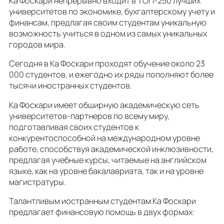
Ка Фоскари непрерывно входит в ТОП-250 лучших
университетов по экономике, бухгалтерскому учету и
финансам, предлагая своим студентам уникальную
возможность учиться в одном из самых уникальных
городов мира.
Сегодня в Ка Фоскари проходят обучение около 23
000 студентов, и ежегодно их ряды пополняют более
тысячи иностранных студентов.
Ка Фоскари имеет обширную академическую сеть
университетов-партнеров по всему миру,
подготавливая своих студентов к
конкурентоспособной на международном уровне
работе, способствуя академической инклюзивности,
предлагая учебные курсы, читаемые на английском
языке, как на уровне бакалавриата, так и на уровне
магистратуры.
Талантливым иостранным студентам Ка Фоскари
предлагает финансовую помощь в двух формах: