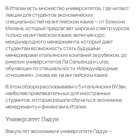
В Италии есть множество университетов, где читают
лекции для студентов экономических
специальностей на английском языке — от Боккони
Милана, который предлагает широкий спектр курсов
только на английском языке, включая курс
международного менеджмента, который дает
студентам возможность стать будущими
менеджерами итальянских компаний за рубежом, до
римских университетов Ла Сапьенца и Luiss,
обучающих по специальности «Международные
отношения» ,снова же, на английском языке.
В этом обзоре рассказываем о 5 итальянских ВУЗах,
наиболее привлекательных для иностранных
студентов, которые решили обучаться экономике,
менеджменту и финансам в Италии.
Университет Падуи
Факультет экономики в университете Падуи —