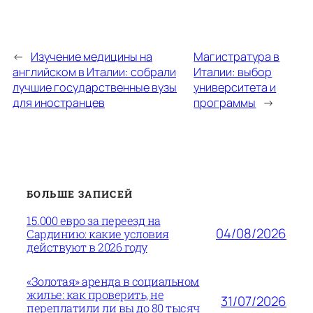
←
Изучение медицины на
Магистратура в
английском в Италии: собрали
Италии: выбор
лучшие государственные вузы
университета и
для иностранцев
программы
→
БОЛЬШЕ ЗАПИСЕЙ
15.000 евро за переезд на
04/08/2026
Сардинию: какие условия
действуют в 2026 году
«Золотая» аренда в социальном
жилье: как проверить, не
31/07/2026
переплатили ли вы до 80 тысяч