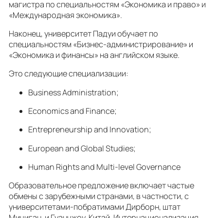
магистра по специальностям «Экономика и право» и
«Международная экономика».
Наконец, университет Падуи обучает по
специальностям «Бизнес-администрирование» и
«Экономика и финансы» на английском языке.
Это следующие специализации:
Business Administration;
Economics and Finance;
Entrepreneurship and Innovation;
European and Global Studies;
Human Rights and Multi-level Governance
Образовательное предложение включает частые
обмены с зарубежными странами, в частности, с
университетами-побратимами Дирборн, штат
Мичиган, и Гуанчжоу, Китай. Интернационализация