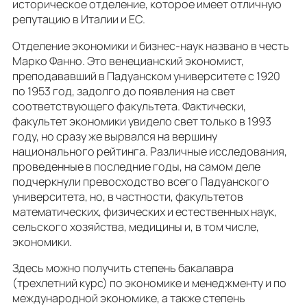
историческое отделение, которое имеет отличную
репутацию в Италии и ЕС.
Отделение экономики и бизнес-наук названо в честь
Марко Фанно. Это венецианский экономист,
преподававший в Падуанском университете с 1920
по 1953 год, задолго до появления на свет
соответствующего факультета. Фактически,
факультет экономики увидело свет только в 1993
году, но сразу же вырвался на вершину
национального рейтинга. Различные исследования,
проведенные в последние годы, на самом деле
подчеркнули превосходство всего Падуанского
университета, но, в частности, факультетов
математических, физических и естественных наук,
сельского хозяйства, медицины и, в том числе,
экономики.
Здесь можно получить степень бакалавра
(трехлетний курс) по экономике и менеджменту и по
международной экономике, а также степень