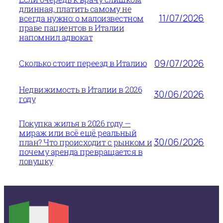
длинная, платить самому не
11/07/2026
всегда нужно: о малоизвестном
праве пациентов в Италии
напомнил адвокат
09/07/2026
Сколько стоит переезд в Италию
Недвижимость в Италии в 2026
30/06/2026
году
Покупка жилья в 2026 году —
мираж или всё ещё реальный
30/06/2026
план? Что происходит с рынком и
почему аренда превращается в
ловушку