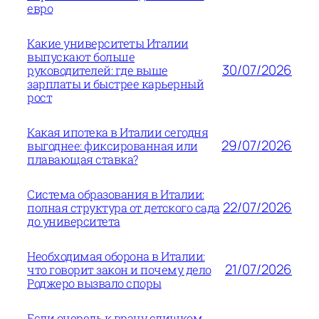
евро
Какие университеты Италии
выпускают больше
30/07/2026
руководителей: где выше
зарплаты и быстрее карьерный
рост
Какая ипотека в Италии сегодня
29/07/2026
выгоднее: фиксированная или
плавающая ставка?
Система образования в Италии:
22/07/2026
полная структура от детского сада
до университета
Необходимая оборона в Италии:
21/07/2026
что говорит закон и почему дело
Роджеро вызвало споры
Если очередь к врачу слишком