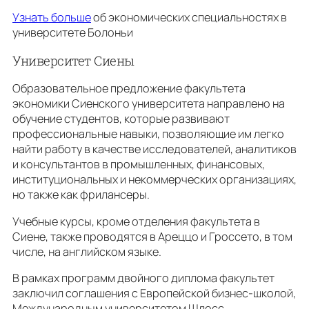
Узнать больше
об экономических специальностях в
университете Болоньи
Университет Сиены
Образовательное предложение факультета
экономики Сиенского университета направлено на
обучение студентов, которые развивают
профессиональные навыки, позволяющие им легко
найти работу в качестве исследователей, аналитиков
и консультантов в промышленных, финансовых,
институциональных и некоммерческих организациях,
но также как фрилансеры.
Учебные курсы, кроме отделения факультета в
Сиене, также проводятся в Ареццо и Гроссето, в том
числе, на английском языке.
В рамках программ двойного диплома факультет
заключил соглашения с Европейской бизнес-школой,
Международным университетом Шлосс