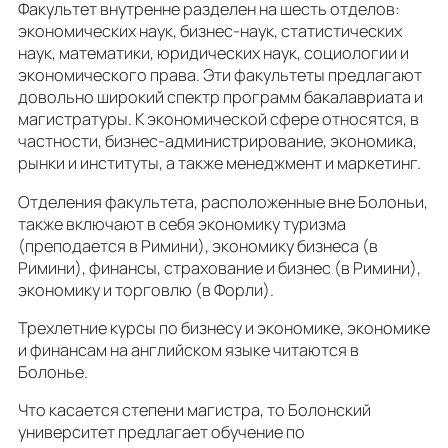
Факультет внутренне разделен на шесть отделов:
экономических наук, бизнес-наук, статистических
наук, математики, юридических наук, социологии и
экономического права. Эти факультеты предлагают
довольно широкий спектр программ бакалавриата и
магистратуры. К экономической сфере относятся, в
частности, бизнес-администрирование, экономика,
рынки и институты, а также менеджмент и маркетинг.
Отделения факультета, расположенные вне Болоньи,
также включают в себя экономику туризма
(преподается в Римини), экономику бизнеса (в
Римини), финансы, страхование и бизнес (в Римини),
экономику и торговлю (в Форли).
Трехлетние курсы по бизнесу и экономике, экономике
и финансам на английском языке читаются в
Болонье.
Что касается степени магистра, то Болонский
университет предлагает обучение по