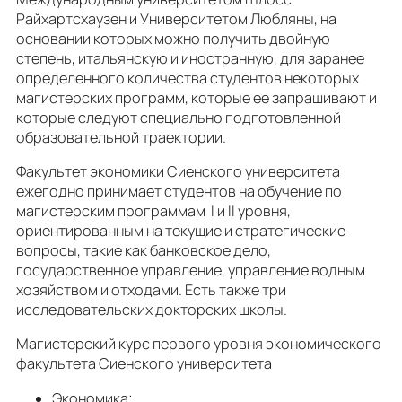
Райхартсхаузен и Университетом Любляны, на
основании которых можно получить двойную
степень, итальянскую и иностранную, для заранее
определенного количества студентов некоторых
магистерских программ, которые ее запрашивают и
которые следуют специально подготовленной
образовательной траектории.
Факультет экономики Сиенского университета
ежегодно принимает студентов на обучение по
магистерским программам I и II уровня,
ориентированным на текущие и стратегические
вопросы, такие как банковское дело,
государственное управление, управление водным
хозяйством и отходами. Есть также три
исследовательских докторских школы.
Магистерский курс первого уровня экономического
факультета Сиенского университета
Экономика;