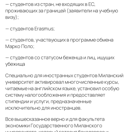
— студентов из стран, не входящих в ЕС,
проживающих за границей (заявители на учебную
визу);
— студентов Erasmus;
— студентов, участвующих в программе обмена
Марко Поло;
— студентов со статусом беженца и лиц, ищущих
убежища
Специально для иностранных студентов Миланский
университет активировал многочисленные курсы,
читаемые на английском языке, установил особую
систему налогообложения и предоставляет
стипендии и услуги, предназначенные
исключительно для иностранцев.
Все вышесказанное верно и для факультета
экономики Государственного Миланского
университета, который готовит бакалавров и