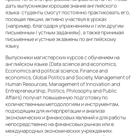
дать выпускникам хорошее знание английского
языка: студенты смогут постоянно практиковать его,
посещая лекции, активно участвуя в уроках
(например, благодаря упражнениям и / или другим
письменным / устным заданиям), а также принимая
письменные и устные экзамены по английскому
языку.
Выпускники магистерских курсов с обучением на
английском языке (Data science and economics,
Economics and political science, Finance and
economics, Global Politics and Society, Management of
Human Resources, Management of Innovation and
Entrepreneurship, Politics, Philosophy and Public
Affairs) получат повышенную подготовку по
количественным методологиям и инструментам,
подходящим для интерпретации и анализа
экономических и финансовых явлений и для работы
непосредственно на финансовых рынках или в
международных экономических учреждениях.