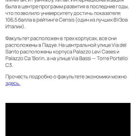
была в центре программ развития в последние годы,
что позволило университету достичь показателя
106,5 балла в рейтинге Censis (один из лучших ВУЗов
Италии).
Факультет расположен в трех корпусах, все они
расположены в Падуе. На центральной улице Via del
Santo расположены корпуса Palazzo Levi Cases и
Palazzo Ca ‘Borin, а на улице Via Bassi — Torre Portello
C3.
Прочесть подробно о факультете экономики можно
здесь.