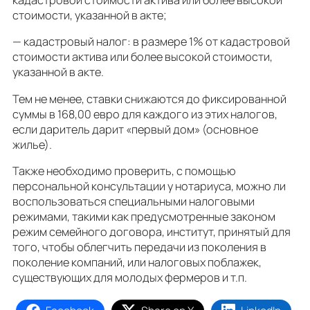
стоимости, указанной в акте;
— кадастровый налог: в размере 1% от кадастровой
стоимости актива или более высокой стоимости,
указанной в акте.
Тем не менее, ставки снижаются до фиксированной
суммы в 168,00 евро для каждого из этих налогов,
если даритель дарит «первый дом» (основное
жилье).
Также необходимо проверить, с помощью
персональной консультации у нотариуса, можно ли
воспользоваться специальными налоговыми
режимами, такими как предусмотренные законом
режим семейного договора, институт, принятый для
того, чтобы облегчить передачи из поколения в
поколение компаний, или налоговых поблажек,
существующих для молодых фермеров и т.п.