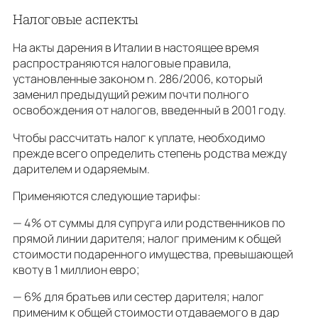
Налоговые аспекты
На акты дарения в Италии в настоящее время
распространяются налоговые правила,
установленные законом n. 286/2006, который
заменил предыдущий режим почти полного
освобождения от налогов, введенный в 2001 году.
Чтобы рассчитать налог к уплате, необходимо
прежде всего определить степень родства между
дарителем и одаряемым.
Применяются следующие тарифы:
— 4% от суммы для супруга или родственников по
прямой линии дарителя; налог применим к общей
стоимости подаренного имущества, превышающей
квоту в 1 миллион евро;
— 6% для братьев или сестер дарителя; налог
применим к общей стоимости отдаваемого в дар