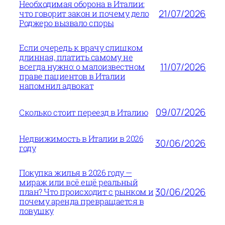
Необходимая оборона в Италии:
21/07/2026
что говорит закон и почему дело
Роджеро вызвало споры
Если очередь к врачу слишком
длинная, платить самому не
11/07/2026
всегда нужно: о малоизвестном
праве пациентов в Италии
напомнил адвокат
09/07/2026
Сколько стоит переезд в Италию
Недвижимость в Италии в 2026
30/06/2026
году
Покупка жилья в 2026 году —
мираж или всё ещё реальный
30/06/2026
план? Что происходит с рынком и
почему аренда превращается в
ловушку