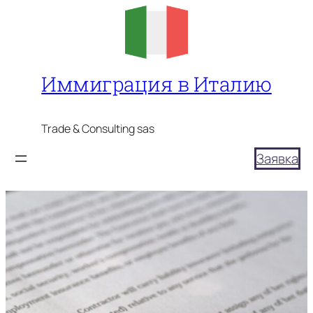
Перейти
к
содержимому
Иммиграция в Италию
Trade & Consulting sas
Заявка