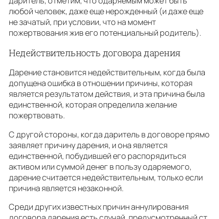
даритель, отметим, что одаряемым может быть
любой человек, даже еще нерожденный (и даже еще
не зачатый, при условии, что на момент
пожертвования жив его потенциальный родитель).
Недействительность договора дарения
Дарение становится недействительным, когда была
допущена ошибка в отношении причины, которая
является результатом действия, и эта причина была
единственной, которая определила желание
пожертвовать.
С другой стороны, когда даритель в договоре прямо
заявляет причину дарения, и она является
единственной, побудившей его распорядиться
активом или суммой денег в пользу одаряемого,
дарение считается недействительным, только если
причина является незаконной.
Среди других известных причин аннулирования
договора дарения есть случай, предусмотренный ст.