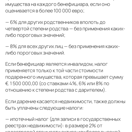
имущества на каждого бенефициара, если оно
оценивается в более 100 000 евро;
— 6% для других родственников вполоть до
четвертой степени родства — без применения каких-
либо пороговых значений;
— 8% для всех других лиц — без применения каких-
либо пороговых значений.
Если бенефициар является инвалидом, налог
применяется только к той части стоимости
подаренного имущества, которая превышает сумму
€. 1 500 000,00 (со ставками 4%, 6% или 8% по
отношению к степени родства с дарителем).
Если дарение касается недвижимости, также должны
быть уплачены следующие налоги:
— ипотечный налог (для записи в государственных
реестрах недвижимости): в размере 2% от
кадастровой стоимости актива или более высокой