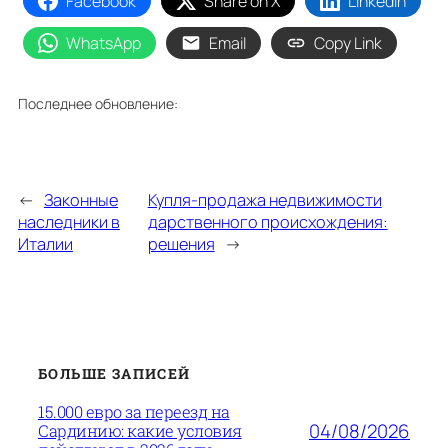
Facebook
Share on X
LinkedIn
WhatsApp
Email
Copy Link
Последнее обновление:
←
Законные
Купля-продажа недвижимости
наследники в
дарственного происхождения:
Италии
решения
→
БОЛЬШЕ ЗАПИСЕЙ
15.000 евро за переезд на
04/08/2026
Сардинию: какие условия