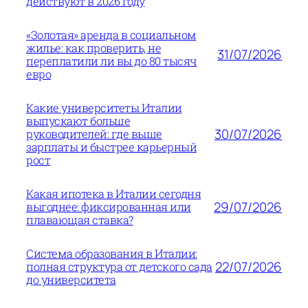
действуют в 2026 году
«Золотая» аренда в социальном
жилье: как проверить, не
31/07/2026
переплатили ли вы до 80 тысяч
евро
Какие университеты Италии
выпускают больше
30/07/2026
руководителей: где выше
зарплаты и быстрее карьерный
рост
Какая ипотека в Италии сегодня
29/07/2026
выгоднее: фиксированная или
плавающая ставка?
Система образования в Италии:
22/07/2026
полная структура от детского сада
до университета