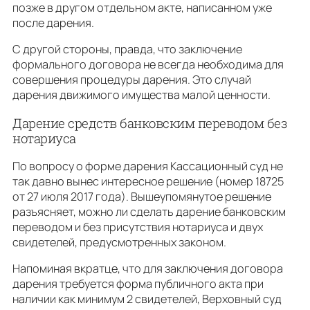
позже в другом отдельном акте, написанном уже
после дарения.
С другой стороны, правда, что заключение
формального договора не всегда необходима для
совершения процедуры дарения. Это случай
дарения движимого имущества малой ценности.
Дарение средств банковским переводом без
нотариуса
По вопросу о форме дарения Кассационный суд не
так давно вынес интересное решение (номер 18725
от 27 июля 2017 года). Вышеупомянутое решение
разъясняет, можно ли сделать дарение банковским
переводом и без присутствия нотариуса и двух
свидетелей, предусмотренных законом.
Напоминая вкратце, что для заключения договора
дарения требуется форма публичного акта при
наличии как минимум 2 свидетелей, Верховный суд