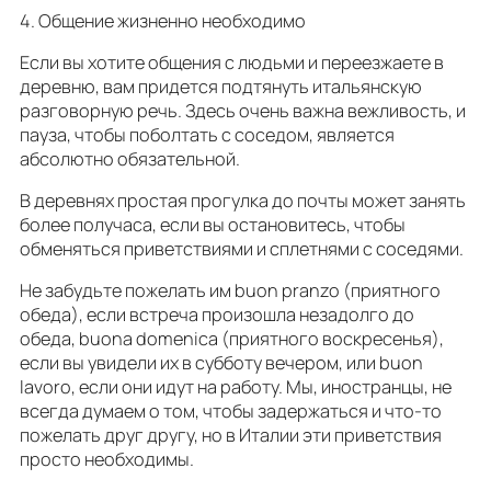
4. Общение жизненно необходимо
Если вы хотите общения с людьми и переезжаете в
деревню, вам придется подтянуть итальянскую
разговорную речь. Здесь очень важна вежливость, и
пауза, чтобы поболтать с соседом, является
абсолютно обязательной.
В деревнях простая прогулка до почты может занять
более получаса, если вы остановитесь, чтобы
обменяться приветствиями и сплетнями с соседями.
Не забудьте пожелать им buon pranzo (приятного
обеда), если встреча произошла незадолго до
обеда, buona domenica (приятного воскресенья),
если вы увидели их в субботу вечером, или buon
lavoro, если они идут на работу. Мы, иностранцы, не
всегда думаем о том, чтобы задержаться и что-то
пожелать друг другу, но в Италии эти приветствия
просто необходимы.