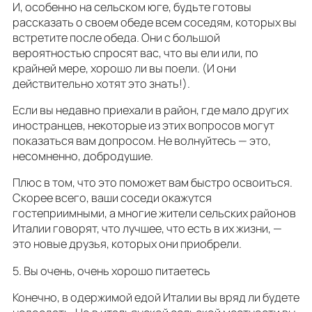
И, особенно на сельском юге, будьте готовы
рассказать о своем обеде всем соседям, которых вы
встретите после обеда. Они с большой
вероятностью спросят вас, что вы ели или, по
крайней мере, хорошо ли вы поели. (И они
действительно хотят это знать!).
Если вы недавно приехали в район, где мало других
иностранцев, некоторые из этих вопросов могут
показаться вам допросом. Не волнуйтесь — это,
несомненно, добродушие.
Плюс в том, что это поможет вам быстро освоиться.
Скорее всего, ваши соседи окажутся
гостеприимными, а многие жители сельских районов
Италии говорят, что лучшее, что есть в их жизни, —
это новые друзья, которых они приобрели.
5. Вы очень, очень хорошо питаетесь
Конечно, в одержимой едой Италии вы вряд ли будете