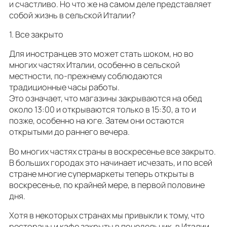
и счастливо. Но что же на самом деле представляет
собой жизнь в сельской Италии?
1. Все закрыто
Для иностранцев это может стать шоком, но во
многих частях Италии, особенно в сельской
местности, по-прежнему соблюдаются
традиционные часы работы.
Это означает, что магазины закрываются на обед
около 13:00 и открываются только в 15:30, а то и
позже, особенно на юге. Затем они остаются
открытыми до раннего вечера.
Во многих частях страны в воскресенье все закрыто.
В больших городах это начинает исчезать, и по всей
стране многие супермаркеты теперь открыты в
воскресенье, по крайней мере, в первой половине
дня.
Хотя в некоторых странах мы привыкли к тому, что
рестораны и кафе закрыты в понедельник, в Италии