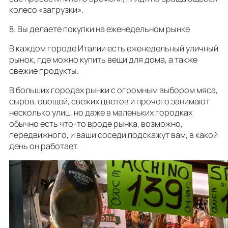
колесо «загрузки».
8. Вы делаете покупки на еженедельном рынке
В каждом городе Италии есть еженедельный уличный
рынок, где можно купить вещи для дома, а также
свежие продукты.
В больших городах рынки с огромным выбором мяса,
сыров, овощей, свежих цветов и прочего занимают
несколько улиц, но даже в маленьких городках
обычно есть что-то вроде рынка, возможно,
передвижного, и ваши соседи подскажут вам, в какой
день он работает.