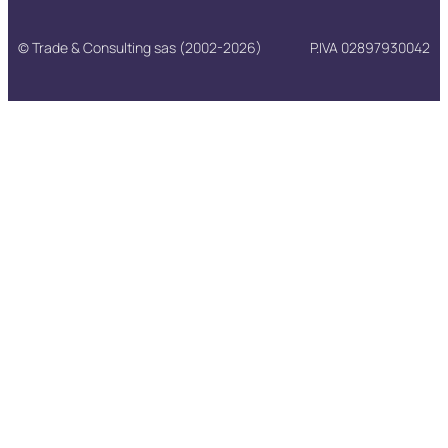
© Trade & Consulting sas (2002-2026)
P.IVA 02897930042