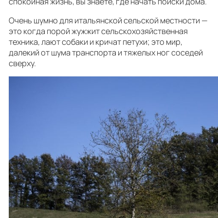
спокойная жизнь, вы знаете, где начать поиски дома.
Очень шумно для итальянской сельской местности —
это когда порой жужжит сельскохозяйственная
техника, лают собаки и кричат петухи; это мир,
далекий от шума транспорта и тяжелых ног соседей
сверху.