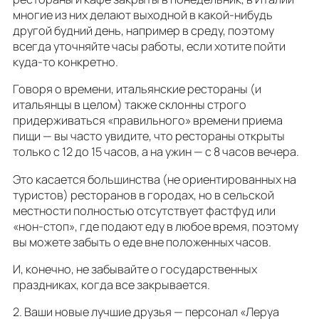
многие из них делают выходной в какой-нибудь
другой будний день, например в среду, поэтому
всегда уточняйте часы работы, если хотите пойти
куда-то конкретно.
Говоря о времени, итальянские рестораны (и
итальянцы в целом) также склонны строго
придерживаться «правильного» времени приема
пищи — вы часто увидите, что рестораны открыты
только с 12 до 15 часов, а на ужин — с 8 часов вечера.
Это касается большинства (не ориентированных на
туристов) ресторанов в городах, но в сельской
местности полностью отсутствует фастфуд или
«нон-стоп», где подают еду в любое время, поэтому
вы можете забыть о еде вне положенных часов.
И, конечно, не забывайте о государственных
праздниках, когда все закрывается.
2. Ваши новые лучшие друзья — персонал «Леруа