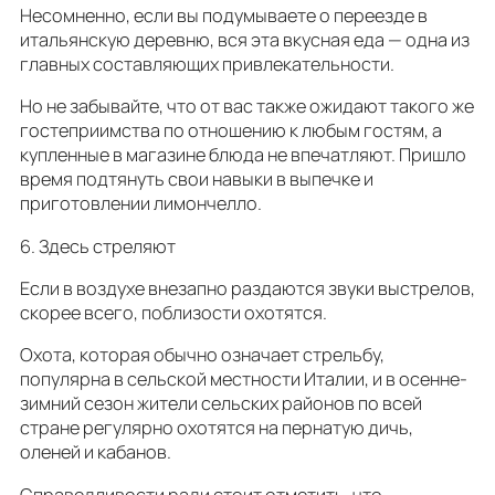
Несомненно, если вы подумываете о переезде в
итальянскую деревню, вся эта вкусная еда — одна из
главных составляющих привлекательности.
Но не забывайте, что от вас также ожидают такого же
гостеприимства по отношению к любым гостям, а
купленные в магазине блюда не впечатляют. Пришло
время подтянуть свои навыки в выпечке и
приготовлении лимончелло.
6. Здесь стреляют
Если в воздухе внезапно раздаются звуки выстрелов,
скорее всего, поблизости охотятся.
Охота, которая обычно означает стрельбу,
популярна в сельской местности Италии, и в осенне-
зимний сезон жители сельских районов по всей
стране регулярно охотятся на пернатую дичь,
оленей и кабанов.
Справедливости ради стоит отметить, что