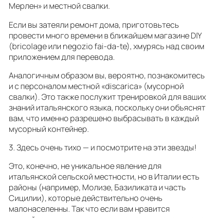
Мерлен» и местной свалки.
Если вы затеяли ремонт дома, приготовьтесь
провести много времени в ближайшем магазине DIY
(bricolage или negozio fai-da-te), хмурясь над своим
приложением для перевода.
Аналогичным образом вы, вероятно, познакомитесь
и с персоналом местной «discarica» (мусорной
свалки). Это также послужит тренировкой для ваших
знаний итальянского языка, поскольку они объяснят
вам, что именно разрешено выбрасывать в каждый
мусорный контейнер.
3. Здесь очень тихо — и посмотрите на эти звезды!
Это, конечно, не уникальное явление для
итальянской сельской местности, но в Италии есть
районы (например, Молизе, Базиликата и часть
Сицилии), которые действительно очень
малонаселенны. Так что если вам нравится