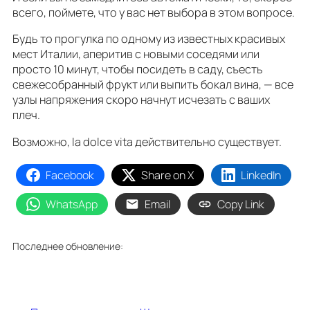
всего, поймете, что у вас нет выбора в этом вопросе.
Будь то прогулка по одному из известных красивых
мест Италии, аперитив с новыми соседями или
просто 10 минут, чтобы посидеть в саду, съесть
свежесобранный фрукт или выпить бокал вина, — все
узлы напряжения скоро начнут исчезать с ваших
плеч.
Возможно, la dolce vita действительно существует.
Facebook
Share on X
LinkedIn
WhatsApp
Email
Copy Link
Последнее обновление: