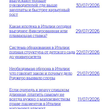
выпускают больше
30/07/2026
руководителей: где выше
зарплаты и быстрее карьерный
рост
Какая ипотека в Италии сегодня
29/07/2026
выгоднее: фиксированная или
плавающая ставка?
Система образования в Италии:
22/07/2026
полная структура от детского сада
до университета
Необходимая оборона в Италии:
21/07/2026
что говорит закон и почему дело
Роджеро вызвало споры
Если очередь к врачу слишком
длинная, платить самому не
11/07/2026
всегда нужно: о малоизвестном
праве пациентов в Италии
напомнил адвокат