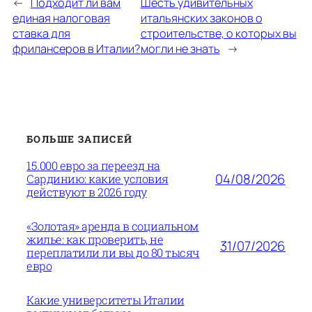
←
Подходит ли вам
Шесть удивительных
единая налоговая
итальянских законов о
ставка для
строительстве, о которых вы
фрилансеров в Италии?
могли не знать
→
БОЛЬШЕ ЗАПИСЕЙ
15.000 евро за переезд на
04/08/2026
Сардинию: какие условия
действуют в 2026 году
«Золотая» аренда в социальном
жилье: как проверить, не
31/07/2026
переплатили ли вы до 80 тысяч
евро
Какие университеты Италии