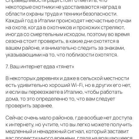
некоторые охотники не удостаиваются наград в
области охраны труда и техники безопасности.
Каждый год в Италии происходят несчастные случаи
на охоте, когда в охотников и прохожих стреляют,
иногда со смертельным исходом, поэтому во время
сезона стоит проверить, в какие дни охотятся в
вашем районе, и внимательно следить за знаками,
указывающими на то, что поблизости охотятся.
7. Ваш интернет едва «тянет»
В некоторых деревнях и даже в сельской местности
есть удивительно хороший Wi-Fi, но в других его нет,
и если вы переезжаете в Италию, чтобы работать
дома, то это определенно то, что вам следует
проверить заранее.
Сейчас очень мало районов, где вообще нет доступа
к интернету, но учтите, что вы легко можете получить
медленный и ненадежный сигнал, который заставит
вас провести много времени, глядя на вращающееся