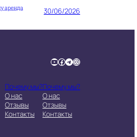
му аренда
30/06/2026
YouTube
Facebook
Telegram
Instagram
Почему мы?
Почему мы?
О нас
О нас
Отзывы
Отзывы
Контакты
Контакты