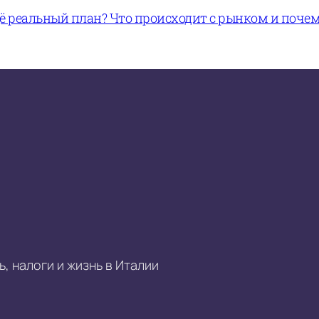
щё реальный план? Что происходит с рынком и поче
, налоги и жизнь в Италии