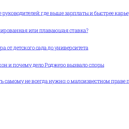
руководителей: где выше зарплаты и быстрее карь
ксированная или плавающая ставка?
а от детского сада до университета
кон и почему дело Роджеро вызвало споры
ь самому не всегда нужно: о малоизвестном праве 