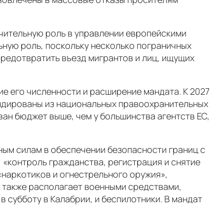
начительную роль в управлении европейскими
льную роль, поскольку несколько пограничных
предотвратить въезд мигрантов и лиц, ищущих
е его численности и расширение мандата. К 2027
мандированы из национальных правоохранительных
ан бюджет выше, чем у большинства агентств ЕС,
ным силам в обеспечении безопасности границ с
 «контроль гражданства, регистрация и снятие
«наркотиков и огнестрельного оружия»,
x также располагает военными средствами,
в субботу в Калабрии, и беспилотники. В мандат