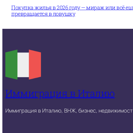
Покупка жилья в 2026 году — мираж или всё е
превращается в ловушку
Иммиграция в Италию
Иммиграция в Италию, ВНЖ, бизнес, недвижимость