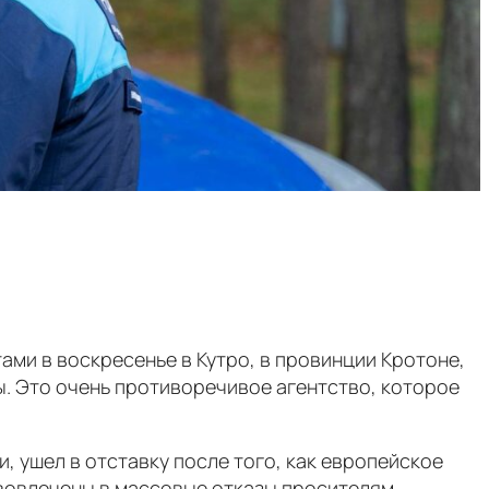
ами в воскресенье в Кутро, в провинции Кротоне,
ы. Это очень противоречивое агентство, которое
 ушел в отставку после того, как европейское
 вовлечены в массовые отказы просителям