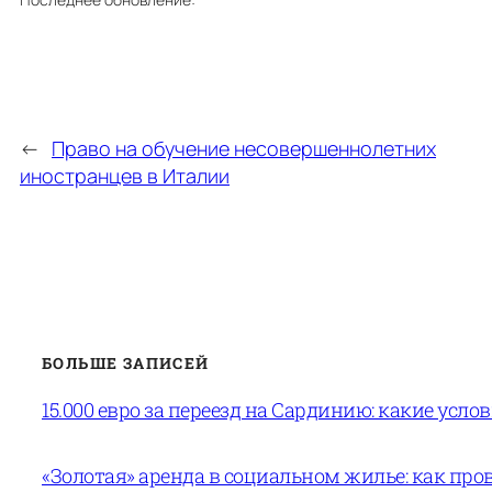
←
Право на обучение несовершеннолетних
иностранцев в Италии
БОЛЬШЕ ЗАПИСЕЙ
15.000 евро за переезд на Сардинию: какие усло
«Золотая» аренда в социальном жилье: как пров