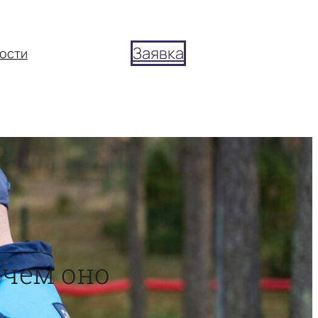
Заявка
ости
 чем оно