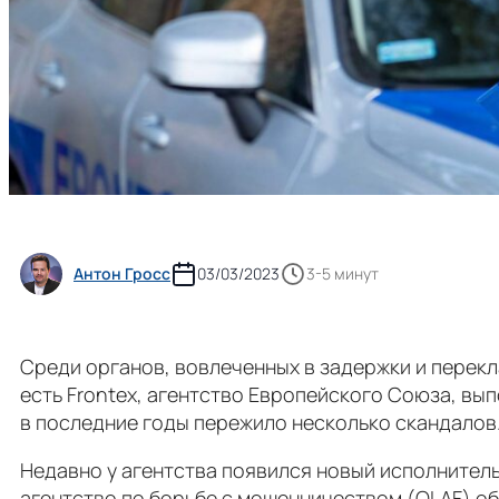
Антон Гросс
03/03/2023
3-5 минут
Среди органов, вовлеченных в задержки и перекл
есть Frontex, агентство Европейского Союза, вы
в последние годы пережило несколько скандалов
Недавно у агентства появился новый исполнитель
агентство по борьбе с мошенничеством (OLAF) об