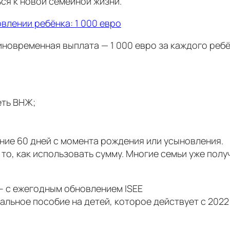
ся к новой семейной жизни.
влении ребёнка: 1 000 евро
иновременная выплата — 1 000 евро за каждого реб
еть ВНЖ;
ение 60 дней с момента рождения или усыновления.
 то, как использовать сумму. Многие семьи уже полу
– с ежегодным обновлением ISEE
альное пособие на детей, которое действует с 2022