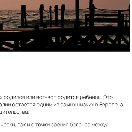
х родился или вот-вот родится ребёнок. Это
ии остаётся одним из самых низких в Европе, а
дительства.
ески, так и с точки зрения баланса между