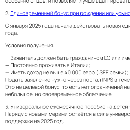
особенно отцов, и позволяет лучше адаптировать
2.
Единовременный бонус при рождении или усыно
С января 2025 года начала действовать новая ед
года.
Условия получения:
— Заявитель должен быть гражданином ЕС или им
— Постоянно проживать в Италии;
— Иметь доход не выше 40 000 евро (ISEE семьи);
Подать заявление нужно через портал INPS в теч
Это не целевой бонус, то есть нет ограничений на
небольшое, но своевременное облегчение.
3. Универсальное ежемесячное пособие на детей 
Наряду с новыми мерами остаётся в силе универс
поддержки на 2025 год.