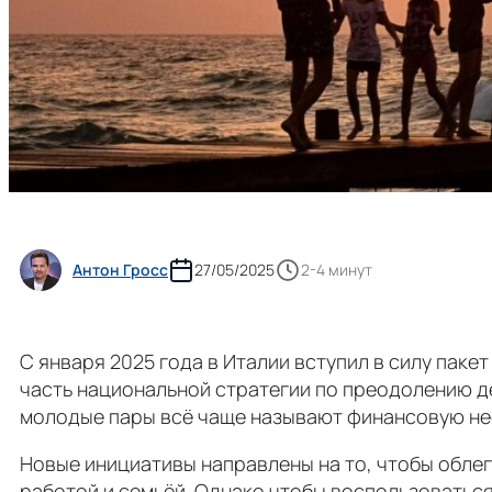
Антон Гросс
27/05/2025
2-4 минут
С января 2025 года в Италии вступил в силу паке
часть национальной стратегии по преодолению де
молодые пары всё чаще называют финансовую нес
Новые инициативы направлены на то, чтобы облегч
работой и семьёй. Однако чтобы воспользоватьс