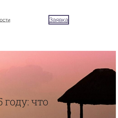
Заявка
ости
 году: что