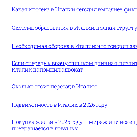
Какая ипотека в Италии сегодня выгоднее: фи
Система образования в Италии: полная структур
Необходимая оборона в Италии: что говорит за
Если очередь к врачу слишком длинная, платит
Италии напомнил адвокат
Сколько стоит переезд в Италию
Недвижимость в Италии в 2026 году
Покупка жилья в 2026 году — мираж или всё е
превращается в ловушку