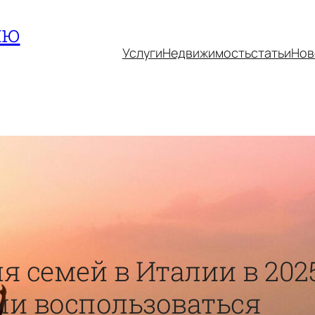
ию
Услуги
Недвижимость
статьи
Нов
я семей в Италии в 2025
ми воспользоваться