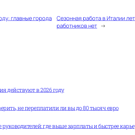
оду: главные города
Сезонная работа в Италии лет
работников нет
→
вия действуют в 2026 году
ерить, не переплатили ли вы до 80 тысяч евро
руководителей: где выше зарплаты и быстрее карь