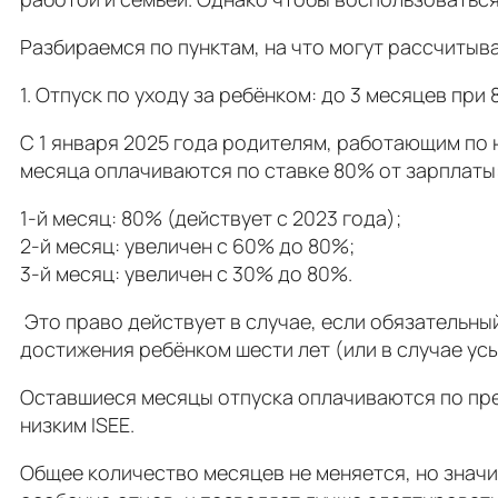
Разбираемся по пунктам, на что могут рассчитыва
1. Отпуск по уходу за ребёнком: до 3 месяцев при
С 1 января 2025 года родителям, работающим по 
месяца оплачиваются по ставке 80% от зарплаты
1-й месяц: 80% (действует с 2023 года);
2-й месяц: увеличен с 60% до 80%;
3-й месяц: увеличен с 30% до 80%.
Это право действует в случае, если обязательный
достижения ребёнком шести лет (или в случае ус
Оставшиеся месяцы отпуска оплачиваются по пре
низким ISEE.
Общее количество месяцев не меняется, но знач