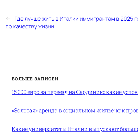
←
Где лучше жить в Италии иммигрантам в 2025 г
по качеству жизни
БОЛЬШЕ ЗАПИСЕЙ
15.000 евро за переезд на Сардинию: какие усло
«Золотая» аренда в социальном жилье: как пров
Какие университеты Италии выпускают больше 