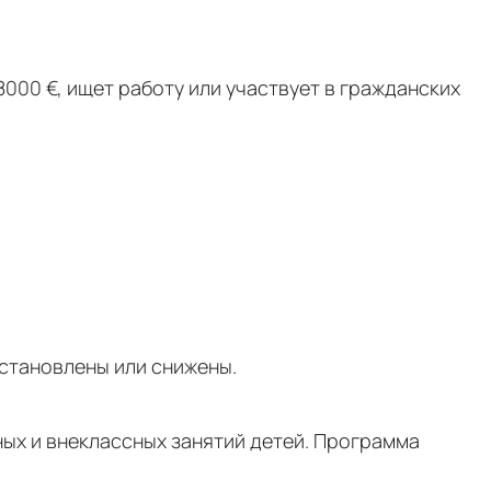
8000 €, ищет работу или участвует в гражданских
остановлены или снижены.
ых и внеклассных занятий детей. Программа