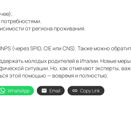
чее);
 потребностями.
висимости от региона проживания.
NPS (через SPID, CIE или CNS). Также можно обрати
оддержать молодых родителей в Италии. Новые меры
афической ситуации. Но, как отмечают эксперты, в
ься этой помощью — вовремя и полностью.
WhatsApp
Email
Copy Link