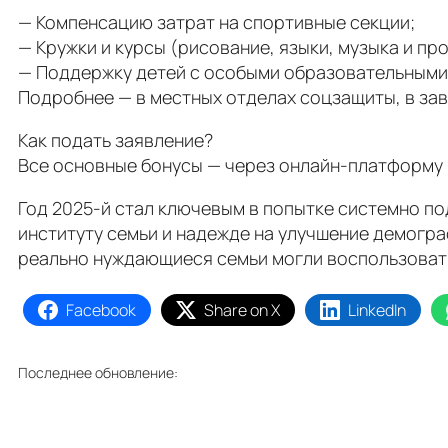
— Компенсацию затрат на спортивные секции;
— Кружки и курсы (рисование, языки, музыка и про
— Поддержку детей с особыми образовательными
Подробнее — в местных отделах соцзащиты, в за
Как подать заявление?
Все основные бонусы — через онлайн-платформу I
Год 2025-й стал ключевым в попытке системно п
институту семьи и надежде на улучшение демогр
реально нуждающиеся семьи могли воспользоват
Facebook
Share on X
LinkedIn
Последнее обновление: