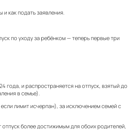
ы и как подать заявления.
уск по уходу за ребёнком — теперь первые три
4 года, и распространяется на отпуск, взятый до
ления в семье).
если лимит исчерпан), за исключением семей с
т отпуск более достижимым для обоих родителей,