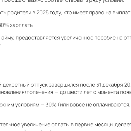
ть родители в 2025 году, кто имеет право на выплат
 80% зарплаты
найму, предоставляется увеличенное пособие на отп
:
 декретный отпуск завершился после 31 декабря 202
ыновления/попечения — до шести лет с момента появ
жним условиям — 30% (или вовсе не оплачиваются, 
ительное увеличение оплаты в первые месяцы делае