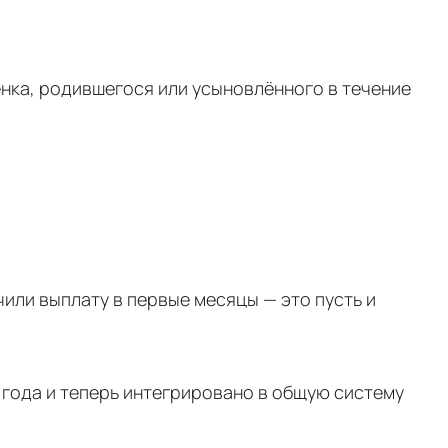
ёнка, родившегося или усыновлённого в течение
чили выплату в первые месяцы — это пусть и
 года и теперь интегрировано в общую систему