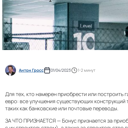
Антон Гросс
01/04/2023
1-2 минут
Для тех, кто намерен приобрести или построить 
евро: все улучшения существующих конструкций
таких как банковские или почтовые переводы.
ЗА ЧТО ПРИЗНАЕТСЯ — Бонус признается за приоб
с их строительством), а также за строительство