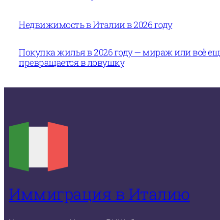
Недвижимость в Италии в 2026 году
Покупка жилья в 2026 году — мираж или всё е
превращается в ловушку
Иммиграция в Италию