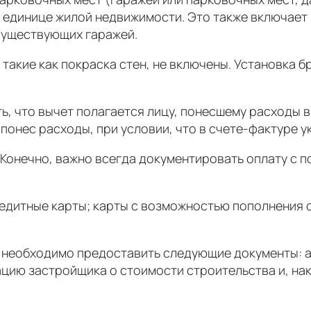
 единице жилой недвижимости. Это также включает 
существующих гаражей.
акие как покраска стен, не включены. Установка б
 что вычет полагается лицу, понесшему расходы в
онес расходы, при условии, что в счете-фактуре у
но, важно всегда документировать оплату с пом
итные карты; карты с возможностью пополнения сч
необходимо предоставить следующие документы: а
цию застройщика о стоимости строительства и, нак