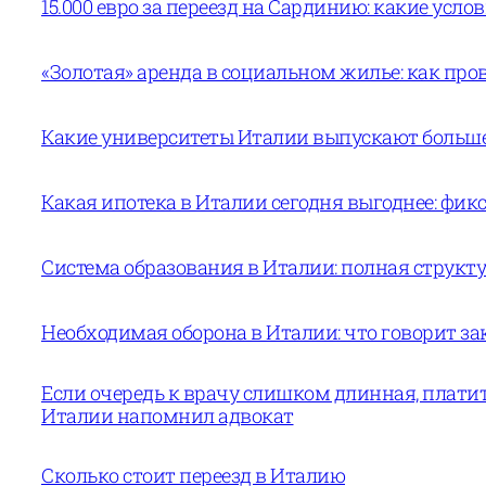
15.000 евро за переезд на Сардинию: какие усло
«Золотая» аренда в социальном жилье: как пров
Какие университеты Италии выпускают больше 
Какая ипотека в Италии сегодня выгоднее: фи
Система образования в Италии: полная структур
Необходимая оборона в Италии: что говорит за
Если очередь к врачу слишком длинная, платит
Италии напомнил адвокат
Сколько стоит переезд в Италию