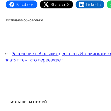
Facebook
Share on X
LinkedIn
Последнее обновление:
←
Заселение небольших деревень Италии: какие
платят тем, кто переезжает
БОЛЬШЕ ЗАПИСЕЙ