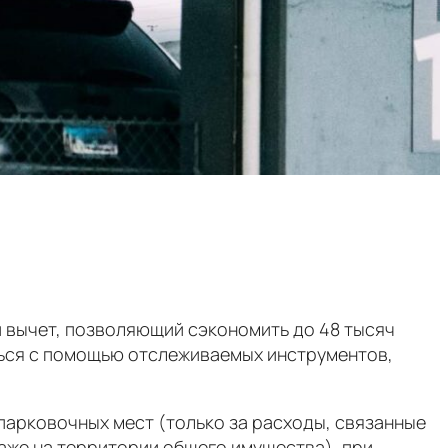
й вычет, позволяющий сэкономить до 48 тысяч
ться с помощью отслеживаемых инструментов,
парковочных мест (только за расходы, связанные
даже на территории общего имущества), при