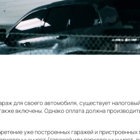
гараж для своего автомобиля, существует налоговы
 также включены. Однако оплата должна производи
ретение уже построенных гаражей и пристроенных 
 парковочных мест (гаражей или парковочных мест, 