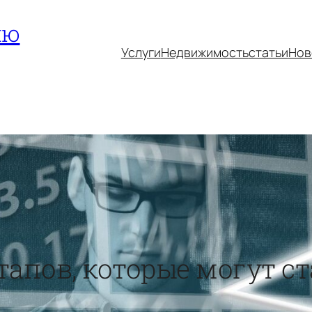
ию
Услуги
Недвижимость
статьи
Нов
тапов, которые могут 