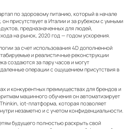
тартап по здоровому питанию, который в начале
, он присутствует в Италии и за рубежом с умными
дуктов, предназначенных для людей,
хода на рынок, 2020 год — годом ускорения.
ологии за счет использования 4D дополненной
штабируемые и реалистичные реконструкции
ка создаются за пару часов и могут
удаленные операции с ощущением присутствия в
ах и конкурентных преимуществах для брендов и
оритмам машинного обучения он автоматизирует
hinkin, iot-платформа, которая позволяет
нутри незаметно и с учетом конфиденциальности.
сетям будущего полностью раскрыть свой