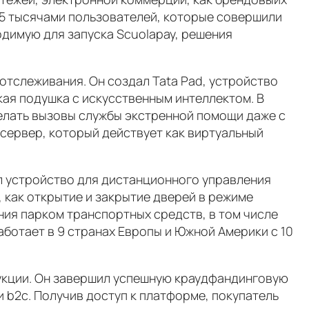
 95 тысячами пользователей, которые совершили
одимую для запуска Scuolapay, решения
 отслеживания. Он создал Tata Pad, устройство
кая подушка с искусственным интеллектом. В
делать вызовы службы экстренной помощи даже с
сервер, который действует как виртуальный
ал устройство для дистанционного управления
 как открытие и закрытие дверей в режиме
ния парком транспортных средств, в том числе
ботает в 9 странах Европы и Южной Америки с 10
укции. Он завершил успешную краудфандинговую
 и b2c. Получив доступ к платформе, покупатель