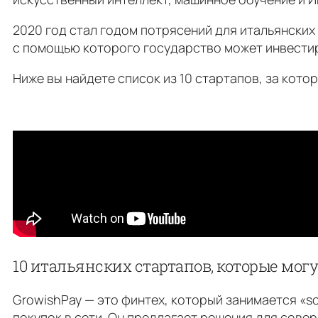
2020 год стал годом потрясений для итальянских
с помощью которого государство может инвестир
Ниже вы найдете список из 10 стартапов, за кото
10 итальянских стартапов, которые могу
GrowishPay — это финтех, который занимается «s
покупок в сети. Он предлагает решения для сове