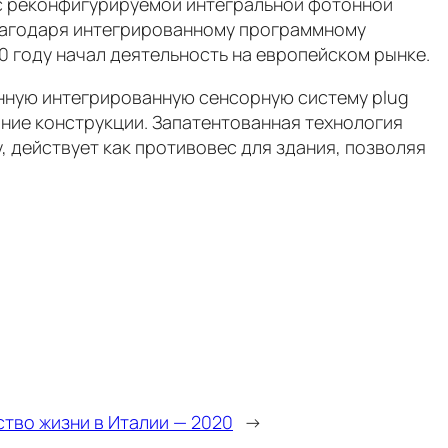
 с реконфигурируемой интегральной фотонной
благодаря интегрированному программному
0 году начал деятельность на европейском рынке.
енную интегрированную сенсорную систему plug
яние конструкции. Запатентованная технология
 действует как противовес для здания, позволяя
ство жизни в Италии — 2020
→