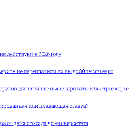
вия действуют в 2026 году
ерить, не переплатили ли вы до 80 тысяч евро
руководителей: где выше зарплаты и быстрее карь
ксированная или плавающая ставка?
а от детского сада до университета