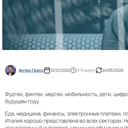
Антон Гросс
12/12/2020
3-5 минут
24/05/2026
Фудтех, финтех, медтех, мобильность, дети, циф
будущем году.
Еда, медицина, финансы, электронные платежи, 
Италия хорошо представлена ​​во всех секторах. 
искусственный интеллект, машинное обучение и И