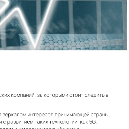
ских компаний, за которыми стоит следить в
 зеркалом интересов принимающей страны,
 с развитием таких технологий, как 5G,
ниям в стране во всех областях.