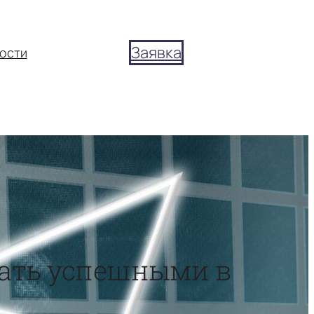
Заявка
ости
стать успешными в