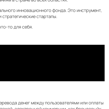
ального инновационного фонда. Это инструмент,
 стратегические стартапы.
что-то для себя.
 перевода денег между пользователями или оплаты
атежей, электронной коммерции, как брендовыйх