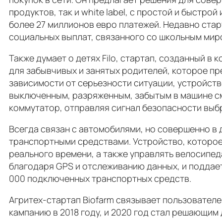
продуктов, так и white label, с простой и быстр
более 27 миллионов евро платежей. Недавно стар
социальных выплат, связанного со школьным миро
Также думает о детях Filo, стартап, созданный в
для забывчивых и занятых родителей, которое пр
зависимости от серьезности ситуации, устройст
выключенным, разряженным, забытым в машине см
коммутатор, отправляя сигнал безопасности выб
Всегда связан с автомобилями, но совершенно в 
транспортными средствами. Устройство, которое
реального времени, а также управлять велосипед
благодаря GPS и отслеживанию данных, и поддает
000 подключенных транспортных средств.
Агритех-стартап Biofarm связывает пользовател
кампанию в 2018 году, и 2020 год стал решающим д