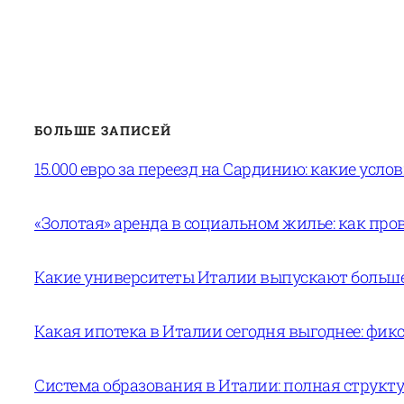
БОЛЬШЕ ЗАПИСЕЙ
15.000 евро за переезд на Сардинию: какие усло
«Золотая» аренда в социальном жилье: как пров
Какие университеты Италии выпускают больше 
Какая ипотека в Италии сегодня выгоднее: фи
Система образования в Италии: полная структур