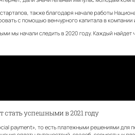
 стартапов, также благодаря начале работы Национ
овать с помощью венчурного капитала в компании и
рыми мы начали следить в 2020 году. Каждый найдет 
т стать успешными в 2021 году
ocial payment», то есть платежными решениями для
ршения оплаты путешествий, свадеб, совместных пл