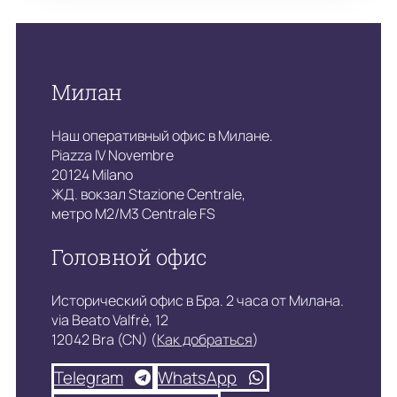
Милан
Наш оперативный офис в Милане.
Piazza IV Novembre
20124 Milano
ЖД. вокзал Stazione Centrale,
метро M2/M3 Centrale FS
Головной офис
Исторический офис в Бра. 2 часа от Милана.
via Beato Valfrè, 12
12042 Bra (CN) (
Как добраться
)
Telegram
WhatsApp