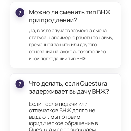
Можно ли сменить тип ВНЖ
при продлении?
Да, в ряде случаев возможна смена
статуса: например, с работы по найму,
временной защиты или другого
основания на lavoro autonomo либо
иной подходящий тип ВНЖ.
Что делать, если Questura
задерживает выдачу ВНЖ?
Если после подачи или 
отпечатков ВНЖ долго не 
выдают, мы готовим 
юридическое обращение в 
Questura и сопровождаем 