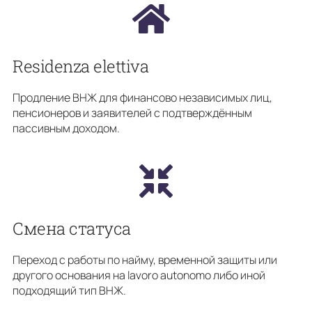
Residenza elettiva
Продление ВНЖ для финансово независимых лиц,
пенсионеров и заявителей с подтверждённым
пассивным доходом.
Смена статуса
Переход с работы по найму, временной защиты или
другого основания на lavoro autonomo либо иной
подходящий тип ВНЖ.