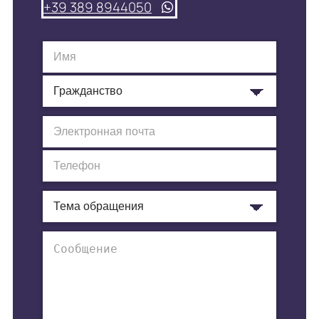
+39 389 8944050