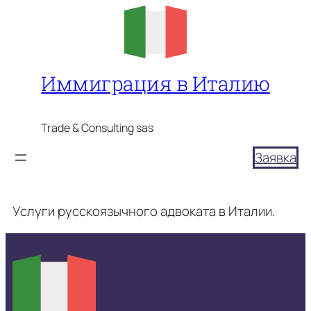
Перейти
к
содержимому
Иммиграция в Италию
Trade & Consulting sas
Заявка
Услуги русскоязычного адвоката в Италии.