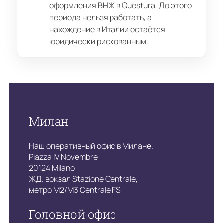
оформления ВНЖ в Questura. До этого
периода нельзя работать, а
нахождение в Италии остаётся
юридически рискованным.
Милан
Наш оперативный офис в Милане.
Piazza IV Novembre
20124 Milano
ЖД. вокзал Stazione Centrale,
метро M2/M3 Centrale FS
Головной офис