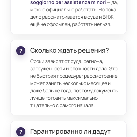
soggiorno per assistenza minori
— да,
можно официально работать. Но пока
дело рассматривается в суде и ВНЖ
ещё не оформлен, работать нельзя.
Сколько ждать решения?
Сроки зависят от суда, региона,
загруженности и сложности дела. Это
не быстрая процедура: рассмотрение
может занять несколько месяцев и
даже больше года, поэтому документы
лучше готовить максимально
тщательно с самого начала.
Гарантированно ли дадут