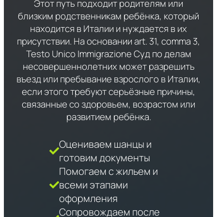
Этот путь подходит родителям или
близким родственникам ребёнка, который
находится в Италии и нуждается в их
присутствии. На основании art. 31, comma 3,
Testo Unico Immigrazione Суд по делам
несовершеннолетних может разрешить
въезд или пребывание взрослого в Италии,
если этого требуют серьёзные причины,
связанные со здоровьем, возрастом или
развитием ребёнка.
Оцениваем шанцы и
готовим документы
Помогаем с жильем и
всеми этапами
оформления
Сопровождаем после