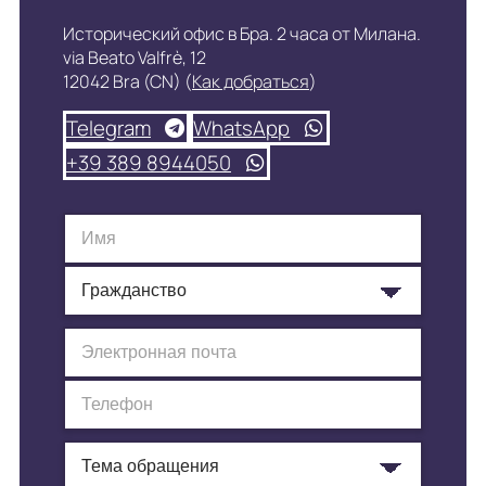
Исторический офис в Бра. 2 часа от Милана.
via Beato Valfrè, 12
12042 Bra (CN) (
Как добраться
)
Telegram
WhatsApp
+39 389 8944050