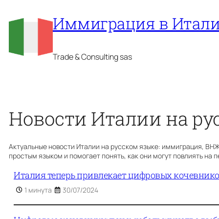
Перейти
Иммиграция в Итал
к
содержимому
Trade & Consulting sas
Новости Италии на ру
Актуальные новости Италии на русском языке: иммиграция, ВНЖ, 
простым языком и помогает понять, как они могут повлиять на 
Италия теперь привлекает цифровых кочевнико
1 минута
30/07/2024