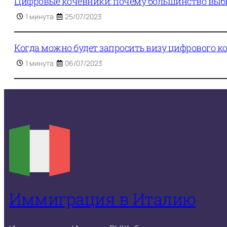
Цифровые кочевники: почему большинство вы
1 минута
25/07/2023
Когда можно будет запросить визу цифрового к
1 минута
06/07/2023
Иммиграция в Италию