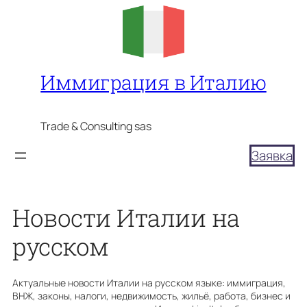
Перейти
к
содержимому
Иммиграция в Италию
Trade & Consulting sas
Заявка
Новости Италии на
русском
Актуальные новости Италии на русском языке: иммиграция,
ВНЖ, законы, налоги, недвижимость, жильё, работа, бизнес и