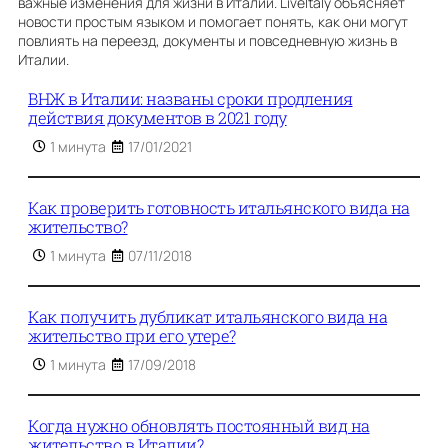
важные изменения для жизни в Италии. LiveItaly объясняет
новости простым языком и помогает понять, как они могут
повлиять на переезд, документы и повседневную жизнь в
Италии.
ВНЖ в Италии: названы сроки продления
действия документов в 2021 году
1 минута
17/01/2021
Как проверить готовность итальянского вида на
жительство?
1 минута
07/11/2018
Как получить дубликат итальянского вида на
жительство при его утере?
1 минута
17/09/2018
Когда нужно обновлять постоянный вид на
жительство в Италии?