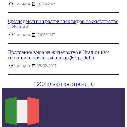
1 минута
31/05/2017
Сроки действия различных видов на жительство
в Италии
1 минута
17/05/2017
Продление вида на жительство в Италии: как
заполнить почтовый набор (Kit postale)
1 минута
06/02/2017
1
2
Следующая страница