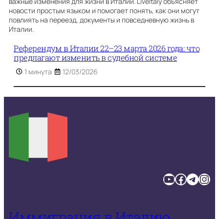
важные изменения для жизни в Италии. LiveItaly объясняет
новости простым языком и помогает понять, как они могут
повлиять на переезд, документы и повседневную жизнь в
Италии.
Референдум в Италии 22–23 марта 2026 года: что
предлагают изменить в судебной системе
1 минута
12/03/2026
YouTube
Facebook
Telegram
Instagram
Иммиграция в Италию