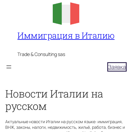
Перейти
к
содержимому
Иммиграция в Италию
Trade & Consulting sas
Заявка
Новости Италии на
русском
Актуальные новости Италии на русском языке: иммиграция,
ВНЖ, законы, налоги, недвижимость, жильё, работа, бизнес и