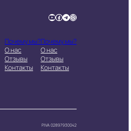
YouTube
Facebook
Telegram
Instagram
Почему мы?
Почему мы?
О нас
О нас
Отзывы
Отзывы
Контакты
Контакты
P.IVA 02897930042