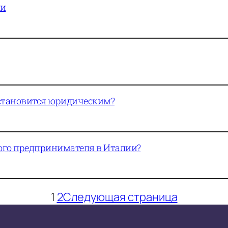
ии
 становится юридическим?
ого предпринимателя в Италии?
1
2
Следующая страница