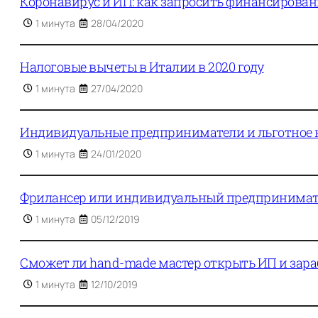
Коронавирус и ИП: как запросить финансировани
1 минута
28/04/2020
Налоговые вычеты в Италии в 2020 году
1 минута
27/04/2020
Индивидуальные предприниматели и льготное нал
1 минута
24/01/2020
Фрилансер или индивидуальный предпринимате
1 минута
05/12/2019
Сможет ли hand-made мастер открыть ИП и зара
1 минута
12/10/2019