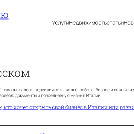
ию
Услуги
Недвижимость
статьи
Нов
сском
законы, налоги, недвижимость, жильё, работа, бизнес и важные изм
переезд, документы и повседневную жизнь в Италии.
, кто хочет открыть свой бизнес в Италии или раз