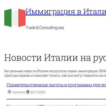
Перейти
Иммиграция в Итал
к
содержимому
Trade & Consulting sas
Новости Италии на ру
Актуальные новости Италии на русском языке: иммиграция, ВНЖ, 
простым языком и помогает понять, как они могут повлиять на 
Правительственные льготы и программы для тех
1 минута
22/11/2021