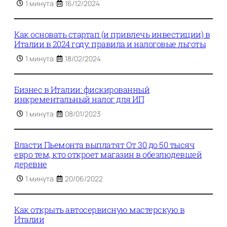
1 минута
16/12/2024
Как основать стартап (и привлечь инвестиции) в
Италии в 2024 году: правила и налоговые льготы
1 минута
18/02/2024
Бизнес в Италии: фискированный
инкрементальный налог для ИП
1 минута
08/01/2023
Власти Пьемонта выплатят От 30 до 50 тысяч
евро тем, кто откроет магазин в обезлюдевшей
деревне
1 минута
20/06/2022
Как открыть автосервисную мастерскую в
Италии