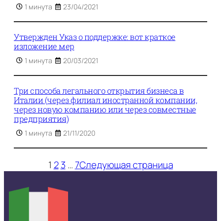
1 минута
23/04/2021
Утвержден Указ о поддержке: вот краткое
изложение мер
1 минута
20/03/2021
Три способа легального открытия бизнеса в
Италии (через филиал иностранной компании,
через новую компанию или через совместные
предприятия)
1 минута
21/11/2020
1
2
3
…
7
Следующая страница