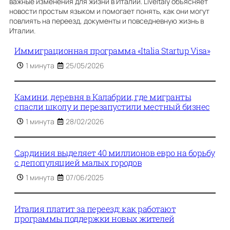
важные изменения для жизни в Италии. LiveItaly объясняет
новости простым языком и помогает понять, как они могут
повлиять на переезд, документы и повседневную жизнь в
Италии.
Иммиграционная программа «Italia Startup Visa»
1 минута
25/05/2026
Камини, деревня в Калабрии, где мигранты
спасли школу и перезапустили местный бизнес
1 минута
28/02/2026
Сардиния выделяет 40 миллионов евро на борьбу
с депопуляцией малых городов
1 минута
07/06/2025
Италия платит за переезд: как работают
программы поддержки новых жителей