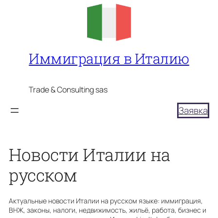
Перейти
к
содержимому
Иммиграция в Италию
Trade & Consulting sas
Заявка
Новости Италии на
русском
Актуальные новости Италии на русском языке: иммиграция,
ВНЖ, законы, налоги, недвижимость, жильё, работа, бизнес и